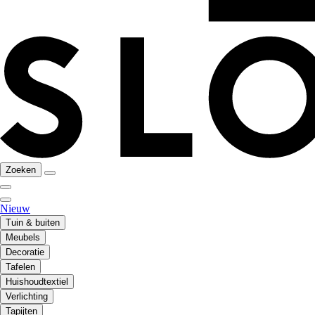
Zoeken
Nieuw
Tuin & buiten
Meubels
Decoratie
Tafelen
Huishoudtextiel
Verlichting
Tapijten