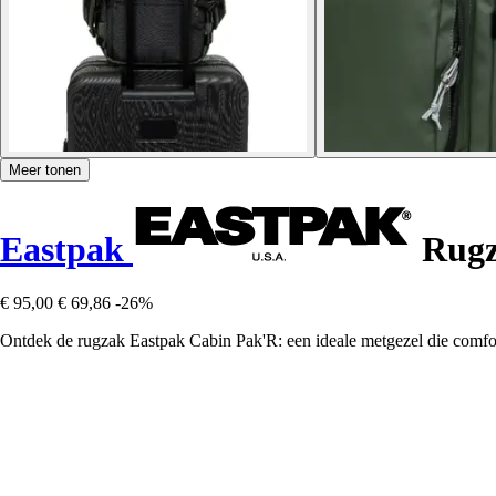
Meer tonen
Eastpak
Rugz
€ 95,00
€ 69,86
-26%
Ontdek de rugzak Eastpak Cabin Pak'R: een ideale metgezel die comfort