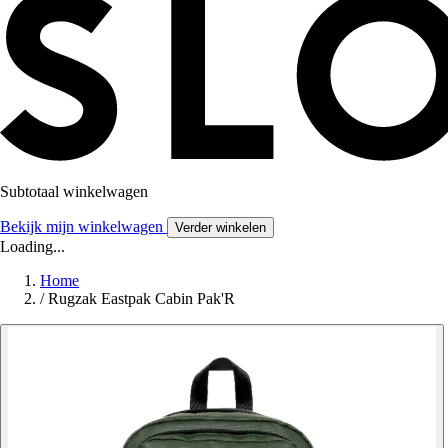
Subtotaal winkelwagen
Bekijk mijn winkelwagen
Verder winkelen
Loading...
Home
/
Rugzak Eastpak Cabin Pak'R