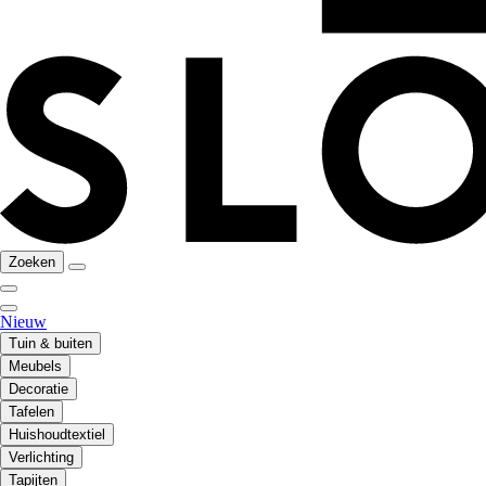
Zoeken
Nieuw
Tuin & buiten
Meubels
Decoratie
Tafelen
Huishoudtextiel
Verlichting
Tapijten