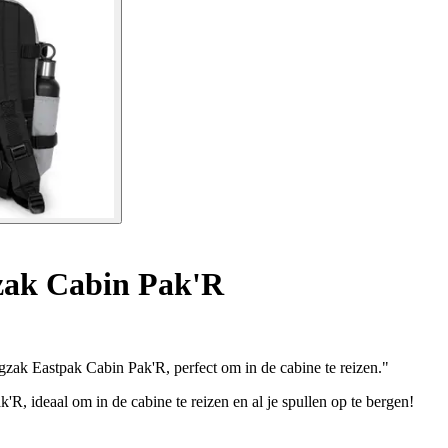
ak Cabin Pak'R
zak Eastpak Cabin Pak'R, perfect om in de cabine te reizen."
R, ideaal om in de cabine te reizen en al je spullen op te bergen!