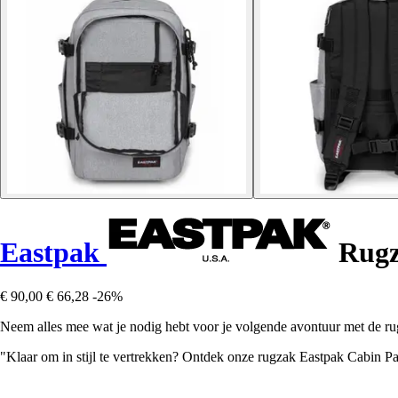
Eastpak
Rugz
€ 90,00
€ 66,28
-26%
Neem alles mee wat je nodig hebt voor je volgende avontuur met de rug
"Klaar om in stijl te vertrekken? Ontdek onze rugzak Eastpak Cabin Pak'