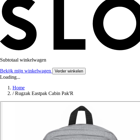
Subtotaal winkelwagen
Bekijk mijn winkelwagen
Verder winkelen
Loading...
Home
/
Rugzak Eastpak Cabin Pak'R