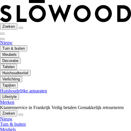
Zoeken
Nieuw
Tuin & buiten
Meubels
Decoratie
Tafelen
Huishoudtextiel
Verlichting
Tapijten
Huishoudelijke apparaten
Lifestyle
Merken
Klantenservice in Frankrijk
Veilig betalen
Gemakkelijk retourneren
Zoeken
Nieuw
Tuin & buiten
Meubels