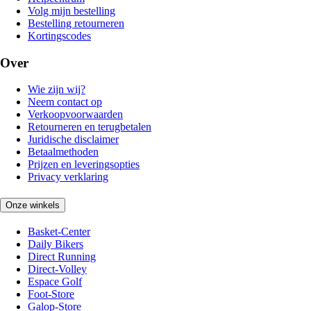
Volg mijn bestelling
Bestelling retourneren
Kortingscodes
Over
Wie zijn wij?
Neem contact op
Verkoopvoorwaarden
Retourneren en terugbetalen
Juridische disclaimer
Betaalmethoden
Prijzen en leveringsopties
Privacy verklaring
Onze winkels
Basket-Center
Daily Bikers
Direct Running
Direct-Volley
Espace Golf
Foot-Store
Galop-Store