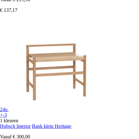
€ 137,17
24u
+-3
1 kleuren
Hubsch Interior
Bank klein Heritage
Vanaf
€ 300,00