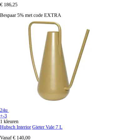
€ 186,25
Bespaar 5%
met code
EXTRA
24u
+-3
1 kleuren
Hubsch Interior
Gieter Vale 7 L
Vanaf
€ 140,00