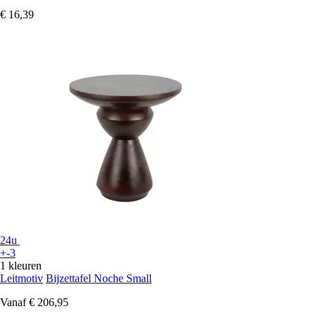
€ 16,39
24u
+-3
1 kleuren
Leitmotiv
Bijzettafel Noche Small
Vanaf
€ 206,95