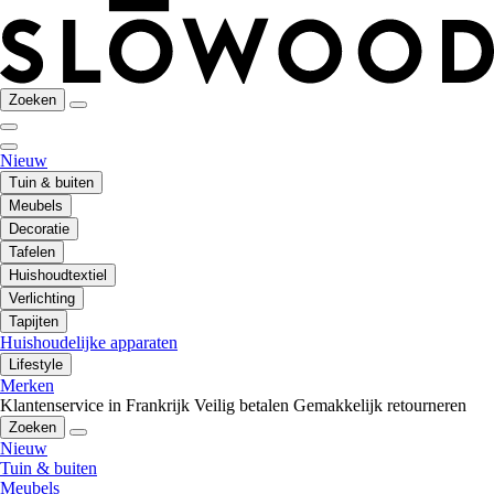
Zoeken
Nieuw
Tuin & buiten
Meubels
Decoratie
Tafelen
Huishoudtextiel
Verlichting
Tapijten
Huishoudelijke apparaten
Lifestyle
Merken
Klantenservice in Frankrijk
Veilig betalen
Gemakkelijk retourneren
Zoeken
Nieuw
Tuin & buiten
Meubels