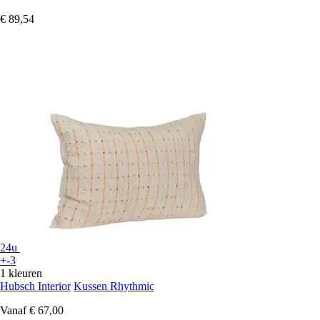
€ 89,54
24u
+-3
1 kleuren
Hubsch Interior
Kussen Rhythmic
Vanaf
€ 67,00