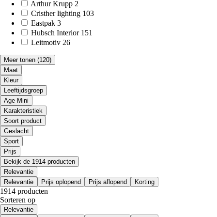
Arthur Krupp
2
Cristher lighting
103
Eastpak
3
Hubsch Interior
151
Leitmotiv
26
Meer tonen
(120)
Maat
Kleur
Leeftijdsgroep
Age Mini
Karakteristiek
Soort product
Geslacht
Sport
Prijs
Bekijk de 1914 producten
Relevantie
Relevantie
Prijs oplopend
Prijs aflopend
Korting
1914 producten
Sorteren op
Relevantie