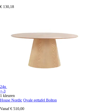
€ 130,18
24u
+-3
1 kleuren
House Nordic
Ovale eettafel Bolton
Vanaf
€ 510,00