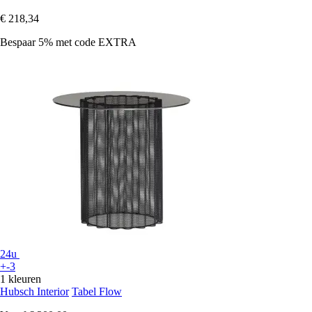
€ 218,34
Bespaar 5%
met code
EXTRA
24u
+-3
1 kleuren
Hubsch Interior
Tabel Flow