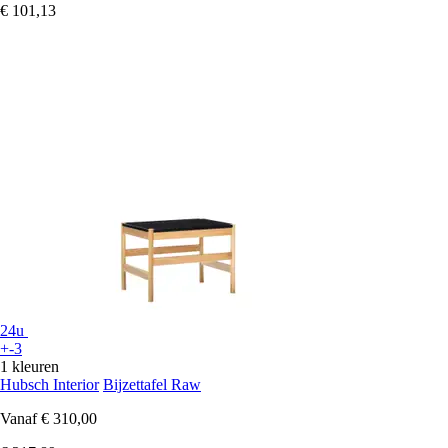
€ 101,13
24u
+-3
1 kleuren
Hubsch Interior
Bijzettafel Raw
Vanaf
€ 310,00