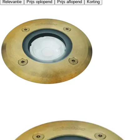
Relevantie
Prijs oplopend
Prijs aflopend
Korting