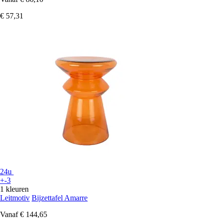
€ 57,31
24u
+-3
1 kleuren
Leitmotiv
Bijzettafel Amarre
Vanaf
€ 144,65