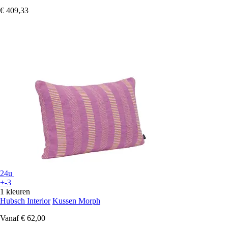
€ 409,33
24u
+-3
1 kleuren
Hubsch Interior
Kussen Morph
Vanaf
€ 62,00