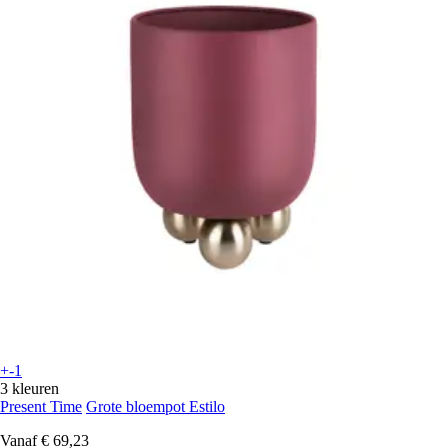
+-1
3 kleuren
Present Time
Grote bloempot Estilo
Vanaf
€ 69,23