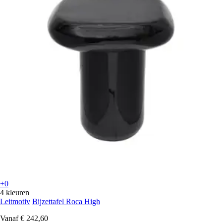
+0
4 kleuren
Leitmotiv
Bijzettafel Roca High
Vanaf
€ 242,60