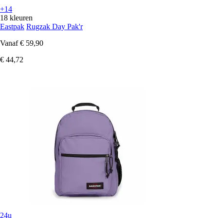
+14
18 kleuren
Eastpak
Rugzak Day Pak'r
Vanaf
€ 59,90
€ 44,72
24u