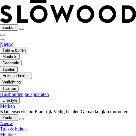
Zoeken
Nieuw
Tuin & buiten
Meubels
Decoratie
Tafelen
Huishoudtextiel
Verlichting
Tapijten
Huishoudelijke apparaten
Lifestyle
Merken
Klantenservice in Frankrijk
Veilig betalen
Gemakkelijk retourneren
Zoeken
Nieuw
Tuin & buiten
Meubels