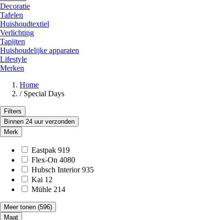
Decoratie
Tafelen
Huishoudtextiel
Verlichting
Tapijten
Huishoudelijke apparaten
Lifestyle
Merken
Home
/
Special Days
Filters
Binnen 24 uur verzonden
Merk
Eastpak
919
Flex-On
4080
Hubsch Interior
935
Kai
12
Mühle
214
Meer tonen
(596)
Maat