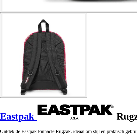
Eastpak
Rugz
Ontdek de Eastpak Pinnacle Rugzak, ideaal om stijl en praktisch gebr