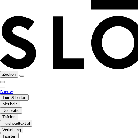
Zoeken
Nieuw
Tuin & buiten
Meubels
Decoratie
Tafelen
Huishoudtextiel
Verlichting
Tapijten