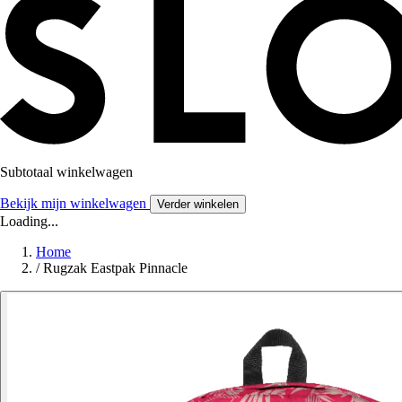
Subtotaal winkelwagen
Bekijk mijn winkelwagen
Verder winkelen
Loading...
Home
/
Rugzak Eastpak Pinnacle