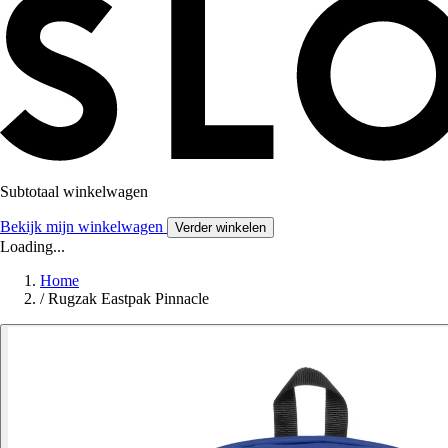
Subtotaal winkelwagen
Bekijk mijn winkelwagen
Verder winkelen
Loading...
Home
/
Rugzak Eastpak Pinnacle