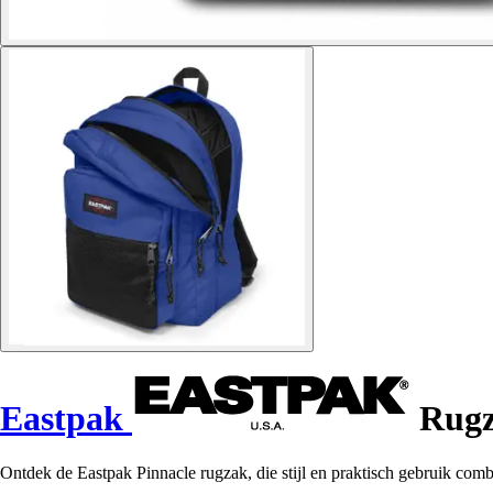
Eastpak
Rugz
Ontdek de Eastpak Pinnacle rugzak, die stijl en praktisch gebruik combi