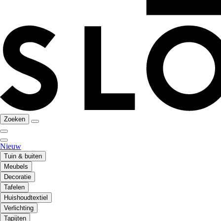
Zoeken
Nieuw
Tuin & buiten
Meubels
Decoratie
Tafelen
Huishoudtextiel
Verlichting
Tapijten