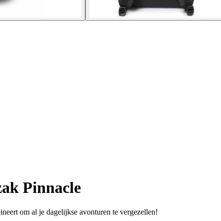
ak Pinnacle
neert om al je dagelijkse avonturen te vergezellen!