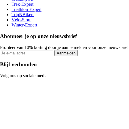
Trek-Expert
Triathlon-Expert
TripNBikers
Vélo-Store
Winter-Expert
Abonneer je op onze nieuwsbrief
Profiteer van 10% korting door je aan te melden voor onze nieuwsbrief
Aanmelden
Blijf verbonden
Volg ons op sociale media