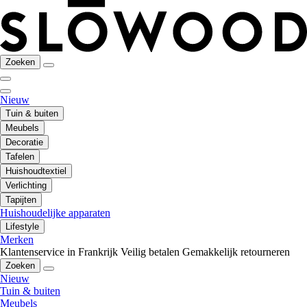
Zoeken
Nieuw
Tuin & buiten
Meubels
Decoratie
Tafelen
Huishoudtextiel
Verlichting
Tapijten
Huishoudelijke apparaten
Lifestyle
Merken
Klantenservice in Frankrijk
Veilig betalen
Gemakkelijk retourneren
Zoeken
Nieuw
Tuin & buiten
Meubels