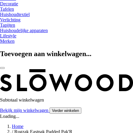
Decoratie
Tafelen
Huishoudtextiel
Verlichting
Tapijten
Huishoudelijke apparaten
Lifestyle
Merken
Toevoegen aan winkelwagen...
Subtotaal winkelwagen
Bekijk mijn winkelwagen
Verder winkelen
Loading...
Home
/
Rugzak Eastpak Padded Pak'R