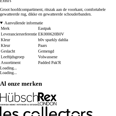
Extra's
Groot hoofdcompartiment, ritszak aan de voorkant, comfortabele
gewatteerde rug, dikke en gewatteerde schouderbanden.
Aanvullende informatie
Merk
Eastpak
Leveranciersreferentie
EK000620B0V
Kleur
b0v sparkly dahlia
Kleur
Paars
Geslacht
Gemengd
Leeftijdsgroep
Volwassene
Assortiment
Padded Pak'R
Loading...
Loading...
Al onze merken