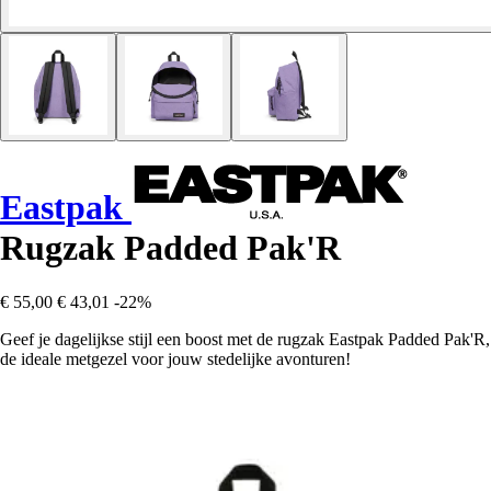
Eastpak
Rugzak Padded Pak'R
€ 55,00
€ 43,01
-22%
Geef je dagelijkse stijl een boost met de rugzak Eastpak Padded Pak'R,
de ideale metgezel voor jouw stedelijke avonturen!