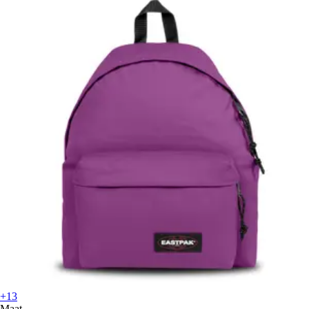
+13
Maat