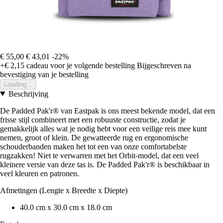
€ 55,00
€ 43,01
-22%
+€ 2,15
cadeau voor je volgende bestelling
Bijgeschreven na
bevestiging van je bestelling
Loading...
Beschrijving
De Padded Pak'r® van Eastpak is ons meest bekende model, dat een
frisse stijl combineert met een robuuste constructie, zodat je
gemakkelijk alles wat je nodig hebt voor een veilige reis mee kunt
nemen, groot of klein. De gewatteerde rug en ergonomische
schouderbanden maken het tot een van onze comfortabelste
rugzakken! Niet te verwarren met het Orbit-model, dat een veel
kleinere versie van deze tas is. De Padded Pak'r® is beschikbaar in
veel kleuren en patronen.
Afmetingen (Lengte x Breedte x Diepte)
40.0 cm x 30.0 cm x 18.0 cm