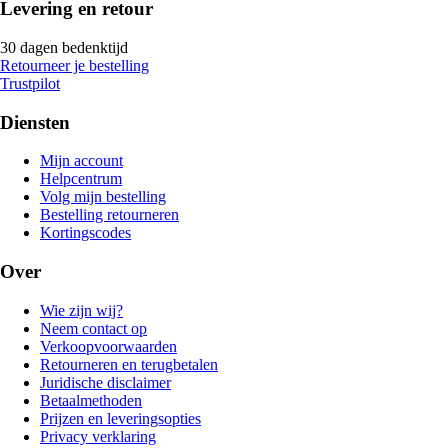
Levering en retour
30 dagen bedenktijd
Retourneer je bestelling
Trustpilot
Diensten
Mijn account
Helpcentrum
Volg mijn bestelling
Bestelling retourneren
Kortingscodes
Over
Wie zijn wij?
Neem contact op
Verkoopvoorwaarden
Retourneren en terugbetalen
Juridische disclaimer
Betaalmethoden
Prijzen en leveringsopties
Privacy verklaring