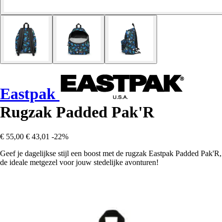
Eastpak
Rugzak Padded Pak'R
€ 55,00
€ 43,01
-22%
Geef je dagelijkse stijl een boost met de rugzak Eastpak Padded Pak'R,
de ideale metgezel voor jouw stedelijke avonturen!