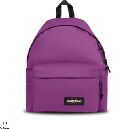
+13
Maat