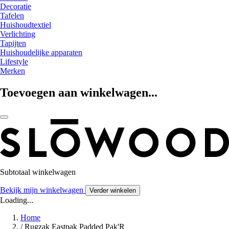
Decoratie
Tafelen
Huishoudtextiel
Verlichting
Tapijten
Huishoudelijke apparaten
Lifestyle
Merken
Toevoegen aan winkelwagen...
Subtotaal winkelwagen
Bekijk mijn winkelwagen
Verder winkelen
Loading...
Home
/
Rugzak Eastpak Padded Pak'R