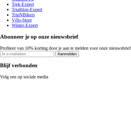
Trek-Expert
Triathlon-Expert
TripNBikers
Vélo-Store
Winter-Expert
Abonneer je op onze nieuwsbrief
Profiteer van 10% korting door je aan te melden voor onze nieuwsbrief
Aanmelden
Blijf verbonden
Volg ons op sociale media