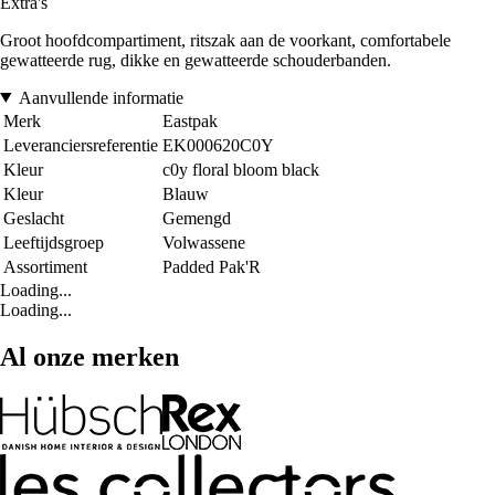
Extra's
Groot hoofdcompartiment, ritszak aan de voorkant, comfortabele
gewatteerde rug, dikke en gewatteerde schouderbanden.
Aanvullende informatie
Merk
Eastpak
Leveranciersreferentie
EK000620C0Y
Kleur
c0y floral bloom black
Kleur
Blauw
Geslacht
Gemengd
Leeftijdsgroep
Volwassene
Assortiment
Padded Pak'R
Loading...
Loading...
Al onze merken