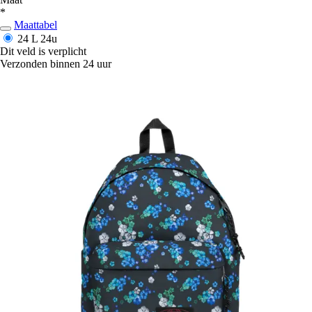
*
Maattabel
24 L
24u
Dit veld is verplicht
Verzonden binnen 24 uur