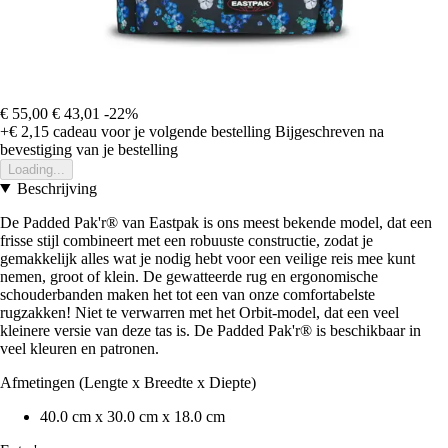
€ 55,00
€ 43,01
-22%
+€ 2,15
cadeau voor je volgende bestelling
Bijgeschreven na
bevestiging van je bestelling
Loading...
Beschrijving
De Padded Pak'r® van Eastpak is ons meest bekende model, dat een
frisse stijl combineert met een robuuste constructie, zodat je
gemakkelijk alles wat je nodig hebt voor een veilige reis mee kunt
nemen, groot of klein. De gewatteerde rug en ergonomische
schouderbanden maken het tot een van onze comfortabelste
rugzakken! Niet te verwarren met het Orbit-model, dat een veel
kleinere versie van deze tas is. De Padded Pak'r® is beschikbaar in
veel kleuren en patronen.
Afmetingen (Lengte x Breedte x Diepte)
40.0 cm x 30.0 cm x 18.0 cm