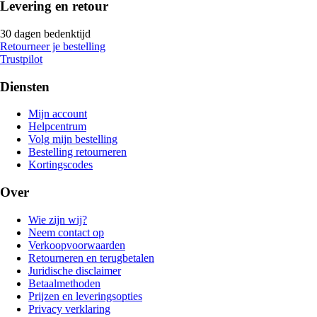
Levering en retour
30 dagen bedenktijd
Retourneer je bestelling
Trustpilot
Diensten
Mijn account
Helpcentrum
Volg mijn bestelling
Bestelling retourneren
Kortingscodes
Over
Wie zijn wij?
Neem contact op
Verkoopvoorwaarden
Retourneren en terugbetalen
Juridische disclaimer
Betaalmethoden
Prijzen en leveringsopties
Privacy verklaring