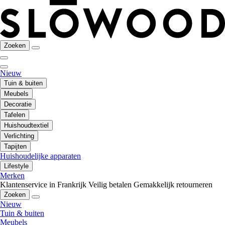
Zoeken
Nieuw
Tuin & buiten
Meubels
Decoratie
Tafelen
Huishoudtextiel
Verlichting
Tapijten
Huishoudelijke apparaten
Lifestyle
Merken
Klantenservice in Frankrijk
Veilig betalen
Gemakkelijk retourneren
Zoeken
Nieuw
Tuin & buiten
Meubels