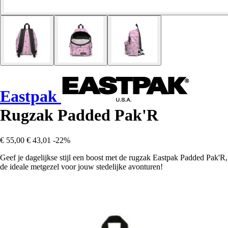
Eastpak
Rugzak Padded Pak'R
€ 55,00
€ 43,01
-22%
Geef je dagelijkse stijl een boost met de rugzak Eastpak Padded Pak'R,
de ideale metgezel voor jouw stedelijke avonturen!