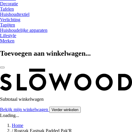
Decoratie
Tafelen
Huishoudtextiel
Verlichting
Tapijten
Huishoudelijke apparaten
Lifestyle
Merken
Toevoegen aan winkelwagen...
Subtotaal winkelwagen
Bekijk mijn winkelwagen
Verder winkelen
Loading...
Home
/
Rugzak Eastpak Padded Pak'R