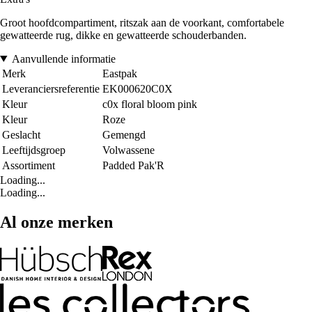
Groot hoofdcompartiment, ritszak aan de voorkant, comfortabele
gewatteerde rug, dikke en gewatteerde schouderbanden.
Aanvullende informatie
Merk
Eastpak
Leveranciersreferentie
EK000620C0X
Kleur
c0x floral bloom pink
Kleur
Roze
Geslacht
Gemengd
Leeftijdsgroep
Volwassene
Assortiment
Padded Pak'R
Loading...
Loading...
Al onze merken