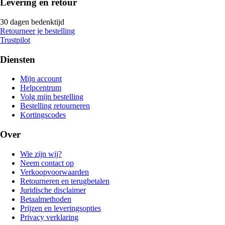
Levering en retour
30 dagen bedenktijd
Retourneer je bestelling
Trustpilot
Diensten
Mijn account
Helpcentrum
Volg mijn bestelling
Bestelling retourneren
Kortingscodes
Over
Wie zijn wij?
Neem contact op
Verkoopvoorwaarden
Retourneren en terugbetalen
Juridische disclaimer
Betaalmethoden
Prijzen en leveringsopties
Privacy verklaring