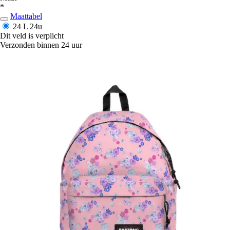
*
Maattabel
24 L
24u
Dit veld is verplicht
Verzonden binnen 24 uur