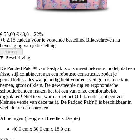
€ 55,00
€ 43,01
-22%
+€ 2,15
cadeau voor je volgende bestelling
Bijgeschreven na
bevestiging van je bestelling
Loading...
Beschrijving
De Padded Pak'r® van Eastpak is ons meest bekende model, dat een
frisse stijl combineert met een robuuste constructie, zodat je
gemakkelijk alles wat je nodig hebt voor een veilige reis mee kunt
nemen, groot of klein. De gewatteerde rug en ergonomische
schouderbanden maken het tot een van onze comfortabelste
rugzakken! Niet te verwarren met het Orbit-model, dat een veel
kleinere versie van deze tas is. De Padded Pak'r® is beschikbaar in
veel kleuren en patronen.
Afmetingen (Lengte x Breedte x Diepte)
40.0 cm x 30.0 cm x 18.0 cm
Extra's