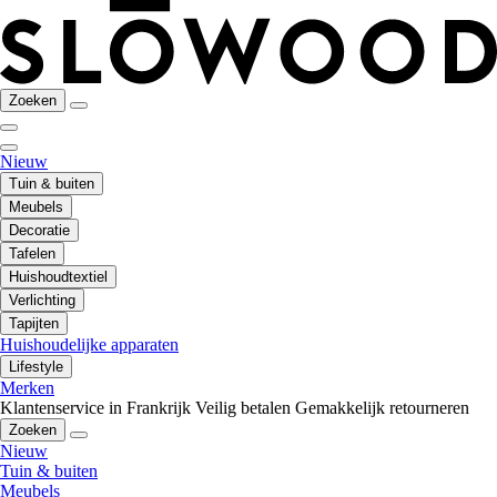
Zoeken
Nieuw
Tuin & buiten
Meubels
Decoratie
Tafelen
Huishoudtextiel
Verlichting
Tapijten
Huishoudelijke apparaten
Lifestyle
Merken
Klantenservice in Frankrijk
Veilig betalen
Gemakkelijk retourneren
Zoeken
Nieuw
Tuin & buiten
Meubels