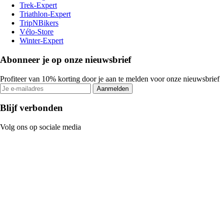
Trek-Expert
Triathlon-Expert
TripNBikers
Vélo-Store
Winter-Expert
Abonneer je op onze nieuwsbrief
Profiteer van 10% korting door je aan te melden voor onze nieuwsbrief
Aanmelden
Blijf verbonden
Volg ons op sociale media