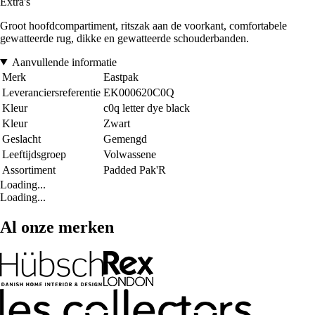
Extra's
Groot hoofdcompartiment, ritszak aan de voorkant, comfortabele
gewatteerde rug, dikke en gewatteerde schouderbanden.
Aanvullende informatie
Merk
Eastpak
Leveranciersreferentie
EK000620C0Q
Kleur
c0q letter dye black
Kleur
Zwart
Geslacht
Gemengd
Leeftijdsgroep
Volwassene
Assortiment
Padded Pak'R
Loading...
Loading...
Al onze merken