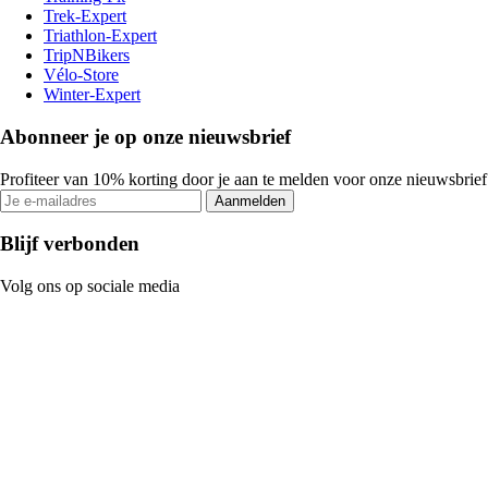
Trek-Expert
Triathlon-Expert
TripNBikers
Vélo-Store
Winter-Expert
Abonneer je op onze nieuwsbrief
Profiteer van 10% korting door je aan te melden voor onze nieuwsbrief
Aanmelden
Blijf verbonden
Volg ons op sociale media