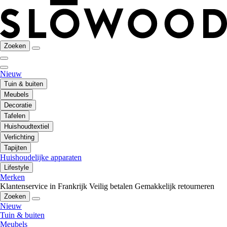
Zoeken
Nieuw
Tuin & buiten
Meubels
Decoratie
Tafelen
Huishoudtextiel
Verlichting
Tapijten
Huishoudelijke apparaten
Lifestyle
Merken
Klantenservice in Frankrijk
Veilig betalen
Gemakkelijk retourneren
Zoeken
Nieuw
Tuin & buiten
Meubels