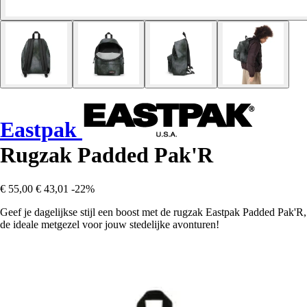
Eastpak
Rugzak Padded Pak'R
€ 55,00
€ 43,01
-22%
Geef je dagelijkse stijl een boost met de rugzak Eastpak Padded Pak'R,
de ideale metgezel voor jouw stedelijke avonturen!