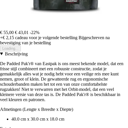
€ 55,00
€ 43,01
-22%
+€ 2,15
cadeau voor je volgende bestelling
Bijgeschreven na
bevestiging van je bestelling
Loading...
Beschrijving
De Padded Pak'r® van Eastpak is ons meest bekende model, dat een
frisse stijl combineert met een robuuste constructie, zodat je
gemakkelijk alles wat je nodig hebt voor een veilige reis mee kunt
nemen, groot of klein. De gewatteerde rug en ergonomische
schouderbanden maken het tot een van onze comfortabelste
rugzakken! Niet te verwarren met het Orbit-model, dat een veel
kleinere versie van deze tas is. De Padded Pak'r® is beschikbaar in
veel kleuren en patronen.
Afmetingen (Lengte x Breedte x Diepte)
40.0 cm x 30.0 cm x 18.0 cm