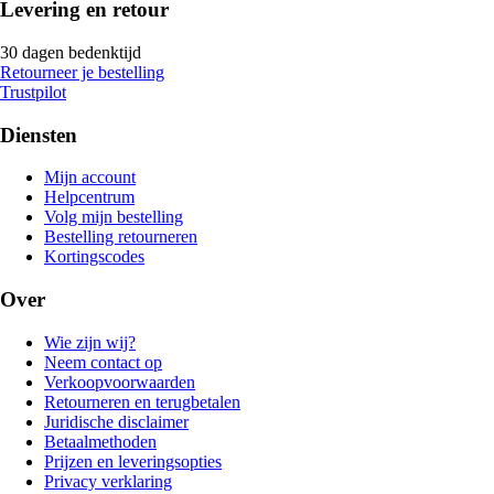
Levering en retour
30 dagen bedenktijd
Retourneer je bestelling
Trustpilot
Diensten
Mijn account
Helpcentrum
Volg mijn bestelling
Bestelling retourneren
Kortingscodes
Over
Wie zijn wij?
Neem contact op
Verkoopvoorwaarden
Retourneren en terugbetalen
Juridische disclaimer
Betaalmethoden
Prijzen en leveringsopties
Privacy verklaring