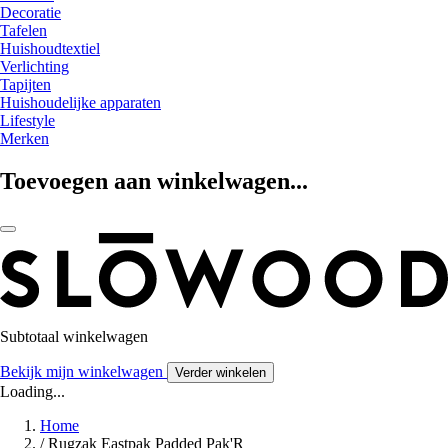
Decoratie
Tafelen
Huishoudtextiel
Verlichting
Tapijten
Huishoudelijke apparaten
Lifestyle
Merken
Toevoegen aan winkelwagen...
Subtotaal winkelwagen
Bekijk mijn winkelwagen
Verder winkelen
Loading...
Home
/
Rugzak Eastpak Padded Pak'R