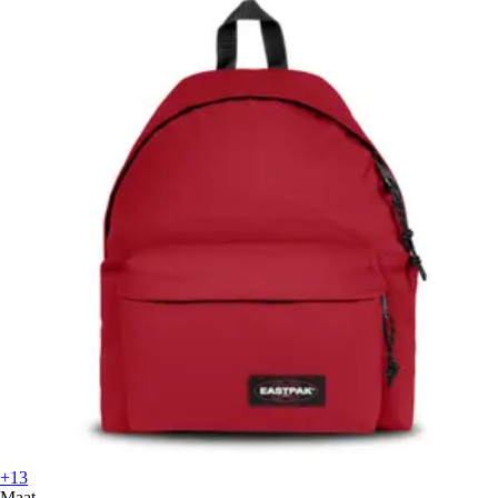
+13
Maat