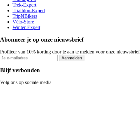
Trek-Expert
Triathlon-Expert
TripNBikers
Vélo-Store
Winter-Expert
Abonneer je op onze nieuwsbrief
Profiteer van 10% korting door je aan te melden voor onze nieuwsbrief
Aanmelden
Blijf verbonden
Volg ons op sociale media