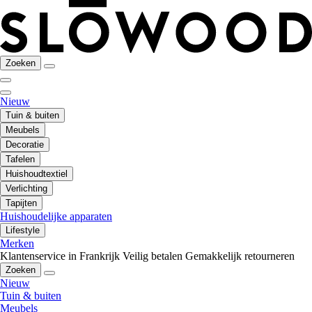
Zoeken
Nieuw
Tuin & buiten
Meubels
Decoratie
Tafelen
Huishoudtextiel
Verlichting
Tapijten
Huishoudelijke apparaten
Lifestyle
Merken
Klantenservice in Frankrijk
Veilig betalen
Gemakkelijk retourneren
Zoeken
Nieuw
Tuin & buiten
Meubels