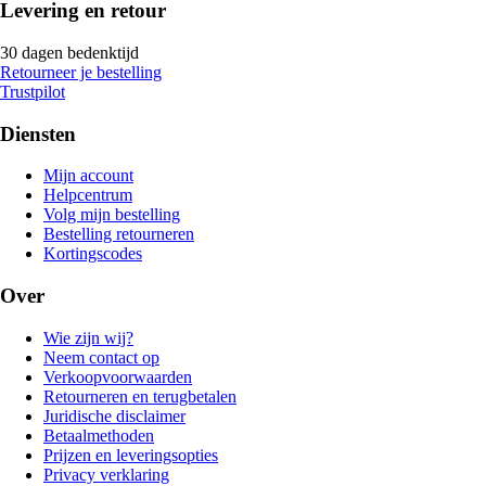
Levering en retour
30 dagen bedenktijd
Retourneer je bestelling
Trustpilot
Diensten
Mijn account
Helpcentrum
Volg mijn bestelling
Bestelling retourneren
Kortingscodes
Over
Wie zijn wij?
Neem contact op
Verkoopvoorwaarden
Retourneren en terugbetalen
Juridische disclaimer
Betaalmethoden
Prijzen en leveringsopties
Privacy verklaring