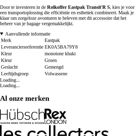
Door te investeren in de
Rolkoffer Eastpak Transit'R S
, kies je voor
een transportoplossing die efficiëntie en esthetiek combineert. Maak je
klaar om zorgeloze avonturen te beleven met dit accessoire dat het
beheer van je bagage vergemakkelijkt.
Aanvullende informatie
Merk
Eastpak
Leveranciersreferentie
EK0A5BA79Y8
Kleur
monotone khaki
Kleur
Groen
Geslacht
Gemengd
Leeftijdsgroep
Volwassene
Loading...
Loading...
Al onze merken