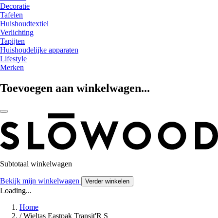
Decoratie
Tafelen
Huishoudtextiel
Verlichting
Tapijten
Huishoudelijke apparaten
Lifestyle
Merken
Toevoegen aan winkelwagen...
Subtotaal winkelwagen
Bekijk mijn winkelwagen
Verder winkelen
Loading...
Home
/
Wieltas Eastpak Transit'R S