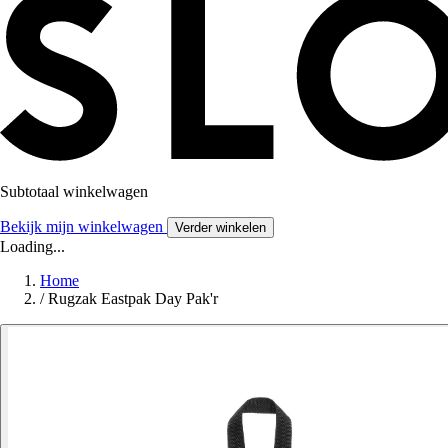
Subtotaal winkelwagen
Bekijk mijn winkelwagen
Verder winkelen
Loading...
Home
/
Rugzak Eastpak Day Pak'r