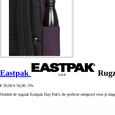
Eastpak
Rugz
€ 59,90
€ 56,90
-5%
Ontdek de rugzak Eastpak Day Pak'r, de perfecte metgezel voor je dagel