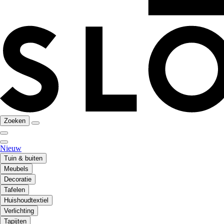
Zoeken
Nieuw
Tuin & buiten
Meubels
Decoratie
Tafelen
Huishoudtextiel
Verlichting
Tapijten