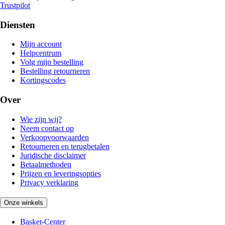
Trustpilot
Diensten
Mijn account
Helpcentrum
Volg mijn bestelling
Bestelling retourneren
Kortingscodes
Over
Wie zijn wij?
Neem contact op
Verkoopvoorwaarden
Retourneren en terugbetalen
Juridische disclaimer
Betaalmethoden
Prijzen en leveringsopties
Privacy verklaring
Onze winkels
Basket-Center