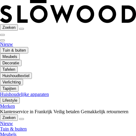
Zoeken
Nieuw
Tuin & buiten
Meubels
Decoratie
Tafelen
Huishoudtextiel
Verlichting
Tapijten
Huishoudelijke apparaten
Lifestyle
Merken
Klantenservice in Frankrijk
Veilig betalen
Gemakkelijk retourneren
Zoeken
Nieuw
Tuin & buiten
Meubels