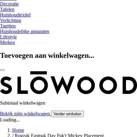
Decoratie
Tafelen
Huishoudtextiel
Verlichting
Tapijten
Huishoudelijke apparaten
Lifestyle
Merken
Toevoegen aan winkelwagen...
Subtotaal winkelwagen
Bekijk mijn winkelwagen
Verder winkelen
Loading...
Home
/
Rugzak Eastpak Day Pak'r Mickey Placement