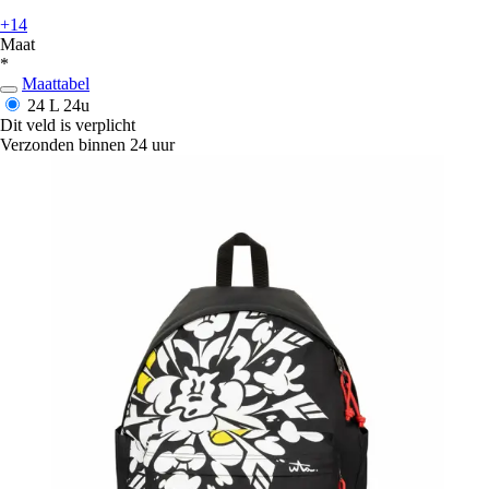
+14
Maat
*
Maattabel
24 L
24u
Dit veld is verplicht
Verzonden binnen 24 uur