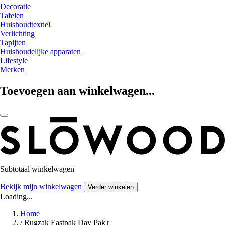
Decoratie
Tafelen
Huishoudtextiel
Verlichting
Tapijten
Huishoudelijke apparaten
Lifestyle
Merken
Toevoegen aan winkelwagen...
Subtotaal winkelwagen
Bekijk mijn winkelwagen
Verder winkelen
Loading...
Home
/
Rugzak Eastpak Day Pak'r