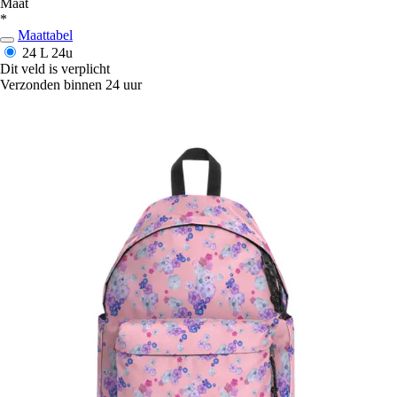
Maat
*
Maattabel
24 L
24u
Dit veld is verplicht
Verzonden binnen 24 uur