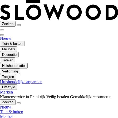
Zoeken
Nieuw
Tuin & buiten
Meubels
Decoratie
Tafelen
Huishoudtextiel
Verlichting
Tapijten
Huishoudelijke apparaten
Lifestyle
Merken
Klantenservice in Frankrijk
Veilig betalen
Gemakkelijk retourneren
Zoeken
Nieuw
Tuin & buiten
Meubels