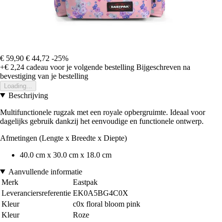
€ 59,90
€ 44,72
-25%
+€ 2,24
cadeau voor je volgende bestelling
Bijgeschreven na
bevestiging van je bestelling
Loading...
Beschrijving
Multifunctionele rugzak met een royale opbergruimte. Ideaal voor
dagelijks gebruik dankzij het eenvoudige en functionele ontwerp.
Afmetingen (Lengte x Breedte x Diepte)
40.0 cm x 30.0 cm x 18.0 cm
Aanvullende informatie
Merk
Eastpak
Leveranciersreferentie
EK0A5BG4C0X
Kleur
c0x floral bloom pink
Kleur
Roze