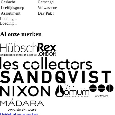
Geslacht
Gemengd
Leeftijdsgroep
Volwassene
Assortiment
Day Pak'r
Loading...
Loading...
Al onze merken
Ontdek al onze merken