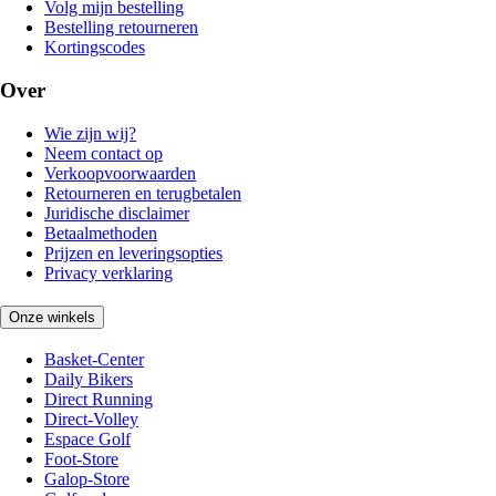
Volg mijn bestelling
Bestelling retourneren
Kortingscodes
Over
Wie zijn wij?
Neem contact op
Verkoopvoorwaarden
Retourneren en terugbetalen
Juridische disclaimer
Betaalmethoden
Prijzen en leveringsopties
Privacy verklaring
Onze winkels
Basket-Center
Daily Bikers
Direct Running
Direct-Volley
Espace Golf
Foot-Store
Galop-Store