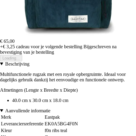
€ 65,00
+€ 3,25
cadeau voor je volgende bestelling
Bijgeschreven na
bevestiging van je bestelling
Loading...
Beschrijving
Multifunctionele rugzak met een royale opbergruimte. Ideaal voor
dagelijks gebruik dankzij het eenvoudige en functionele ontwerp.
Afmetingen (Lengte x Breedte x Diepte)
40.0 cm x 30.0 cm x 18.0 cm
Aanvullende informatie
Merk
Eastpak
Leveranciersreferentie
EK0A5BG4F0N
Kleur
f0n ribs teal