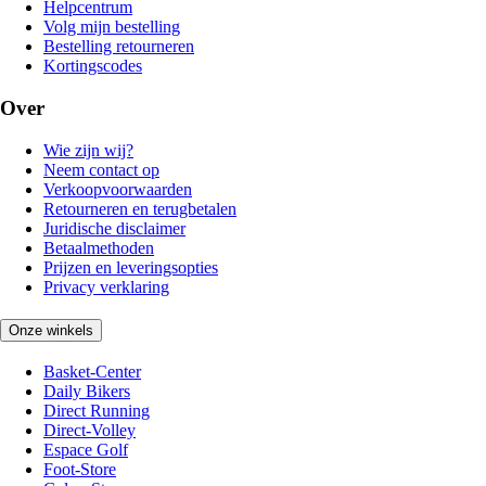
Helpcentrum
Volg mijn bestelling
Bestelling retourneren
Kortingscodes
Over
Wie zijn wij?
Neem contact op
Verkoopvoorwaarden
Retourneren en terugbetalen
Juridische disclaimer
Betaalmethoden
Prijzen en leveringsopties
Privacy verklaring
Onze winkels
Basket-Center
Daily Bikers
Direct Running
Direct-Volley
Espace Golf
Foot-Store