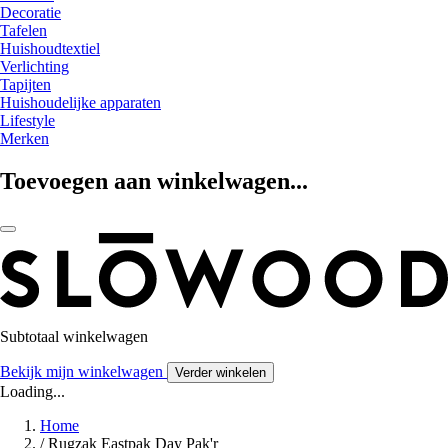
Decoratie
Tafelen
Huishoudtextiel
Verlichting
Tapijten
Huishoudelijke apparaten
Lifestyle
Merken
Toevoegen aan winkelwagen...
Subtotaal winkelwagen
Bekijk mijn winkelwagen
Verder winkelen
Loading...
Home
/
Rugzak Eastpak Day Pak'r