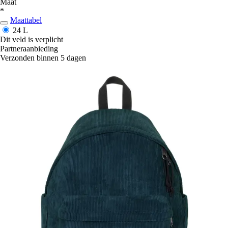
Maat
*
Maattabel
24 L
Dit veld is verplicht
Partneraanbieding
Verzonden binnen 5 dagen