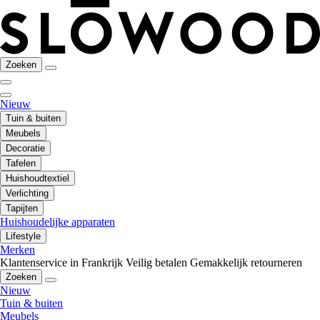
Zoeken
Nieuw
Tuin & buiten
Meubels
Decoratie
Tafelen
Huishoudtextiel
Verlichting
Tapijten
Huishoudelijke apparaten
Lifestyle
Merken
Klantenservice in Frankrijk
Veilig betalen
Gemakkelijk retourneren
Zoeken
Nieuw
Tuin & buiten
Meubels