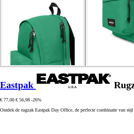
Eastpak
Rugz
€ 77,00
€ 56,98
-26%
Ontdek de rugzak Eastpak Day Office, de perfecte combinatie van stijl 