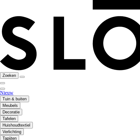
Zoeken
Nieuw
Tuin & buiten
Meubels
Decoratie
Tafelen
Huishoudtextiel
Verlichting
Tapijten