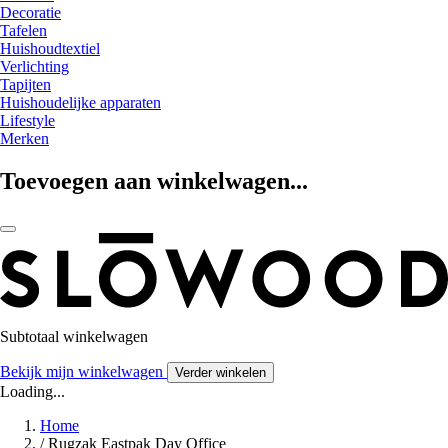
Decoratie
Tafelen
Huishoudtextiel
Verlichting
Tapijten
Huishoudelijke apparaten
Lifestyle
Merken
Toevoegen aan winkelwagen...
Subtotaal winkelwagen
Bekijk mijn winkelwagen
Verder winkelen
Loading...
Home
/
Rugzak Eastpak Day Office