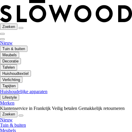
Zoeken
Nieuw
Tuin & buiten
Meubels
Decoratie
Tafelen
Huishoudtextiel
Verlichting
Tapijten
Huishoudelijke apparaten
Lifestyle
Merken
Klantenservice in Frankrijk
Veilig betalen
Gemakkelijk retourneren
Zoeken
Nieuw
Tuin & buiten
Meubels