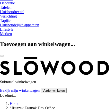
Decoratie
Tafelen
Huishoudtextiel
Verlichting
Tapijten
Huishoudelijke apparaten
Lifestyle
Merken
Toevoegen aan winkelwagen...
Subtotaal winkelwagen
Bekijk mijn winkelwagen
Verder winkelen
Loading...
Home
/
Rugzak Eastpak Day Office