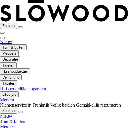
Zoeken
Nieuw
Tuin & buiten
Meubels
Decoratie
Tafelen
Huishoudtextiel
Verlichting
Tapijten
Huishoudelijke apparaten
Lifestyle
Merken
Klantenservice in Frankrijk
Veilig betalen
Gemakkelijk retourneren
Zoeken
Nieuw
Tuin & buiten
Meubels