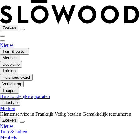
Zoeken
Nieuw
Tuin & buiten
Meubels
Decoratie
Tafelen
Huishoudtextiel
Verlichting
Tapijten
Huishoudelijke apparaten
Lifestyle
Merken
Klantenservice in Frankrijk
Veilig betalen
Gemakkelijk retourneren
Zoeken
Nieuw
Tuin & buiten
Meubels