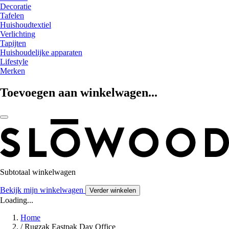
Decoratie
Tafelen
Huishoudtextiel
Verlichting
Tapijten
Huishoudelijke apparaten
Lifestyle
Merken
Toevoegen aan winkelwagen...
Subtotaal winkelwagen
Bekijk mijn winkelwagen
Verder winkelen
Loading...
Home
/
Rugzak Eastpak Day Office