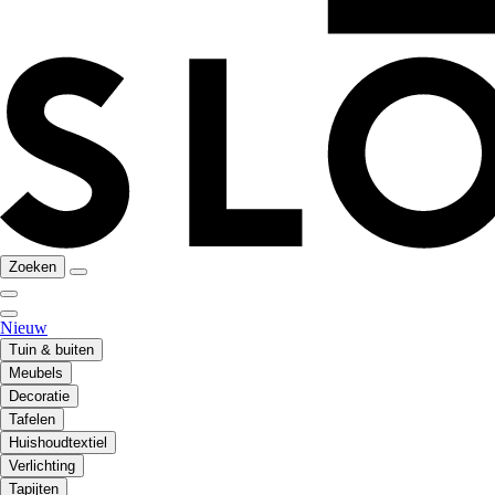
Zoeken
Nieuw
Tuin & buiten
Meubels
Decoratie
Tafelen
Huishoudtextiel
Verlichting
Tapijten