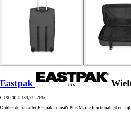
Eastpak
Wielt
€ 190,00
€ 139,71
-26%
Ontdek de rolkoffer Eastpak Transit'r Plus M, die functionaliteit en stij