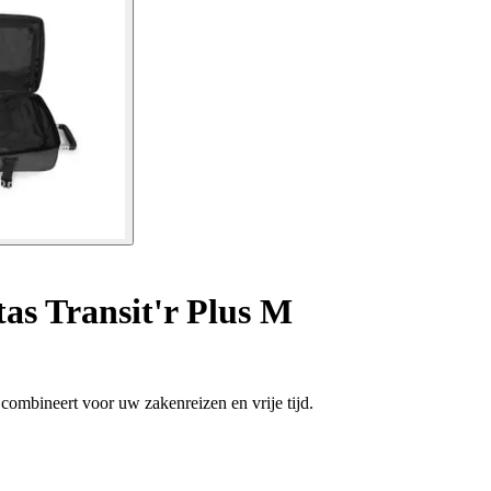
as Transit'r Plus M
l combineert voor uw zakenreizen en vrije tijd.