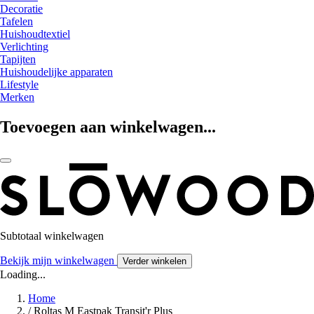
Decoratie
Tafelen
Huishoudtextiel
Verlichting
Tapijten
Huishoudelijke apparaten
Lifestyle
Merken
Toevoegen aan winkelwagen...
Subtotaal winkelwagen
Bekijk mijn winkelwagen
Verder winkelen
Loading...
Home
/
Roltas M Eastpak Transit'r Plus