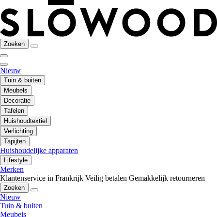
Zoeken
Nieuw
Tuin & buiten
Meubels
Decoratie
Tafelen
Huishoudtextiel
Verlichting
Tapijten
Huishoudelijke apparaten
Lifestyle
Merken
Klantenservice in Frankrijk
Veilig betalen
Gemakkelijk retourneren
Zoeken
Nieuw
Tuin & buiten
Meubels