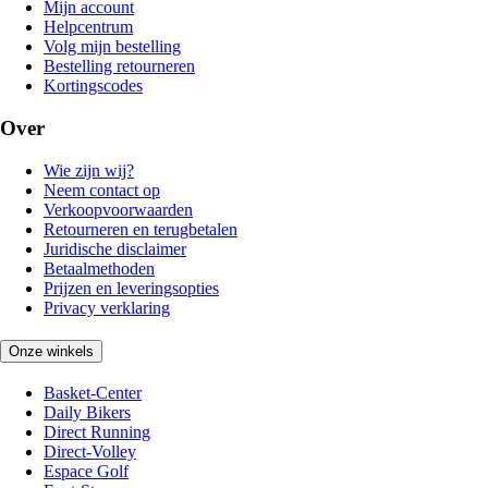
Mijn account
Helpcentrum
Volg mijn bestelling
Bestelling retourneren
Kortingscodes
Over
Wie zijn wij?
Neem contact op
Verkoopvoorwaarden
Retourneren en terugbetalen
Juridische disclaimer
Betaalmethoden
Prijzen en leveringsopties
Privacy verklaring
Onze winkels
Basket-Center
Daily Bikers
Direct Running
Direct-Volley
Espace Golf