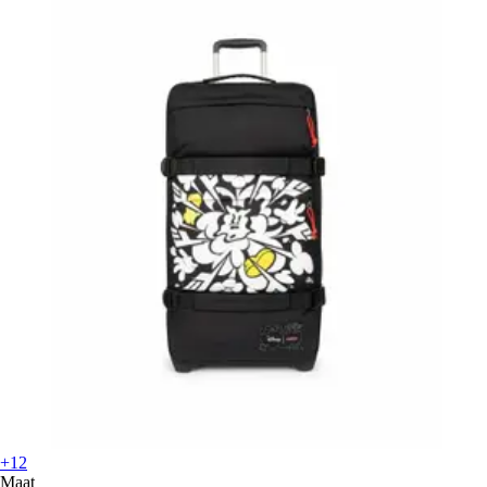
+12
Maat