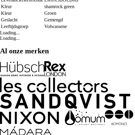
Kleur
shamrock green
Kleur
Groen
Geslacht
Gemengd
Leeftijdsgroep
Volwassene
Loading...
Loading...
Al onze merken