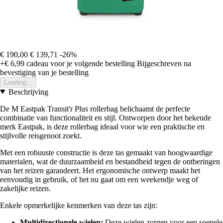
€ 190,00
€ 139,71
-26%
+€ 6,99
cadeau voor je volgende bestelling
Bijgeschreven na
bevestiging van je bestelling
Loading...
Beschrijving
De M Eastpak Transit'r Plus rollerbag belichaamt de perfecte
combinatie van functionaliteit en stijl. Ontworpen door het bekende
merk Eastpak, is deze rollerbag ideaal voor wie een praktische en
stijlvolle reisgenoot zoekt.
Met een robuuste constructie is deze tas gemaakt van hoogwaardige
materialen, wat de duurzaamheid en bestandheid tegen de ontberingen
van het reizen garandeert. Het ergonomische ontwerp maakt het
eenvoudig in gebruik, of het nu gaat om een weekendje weg of
zakelijke reizen.
Enkele opmerkelijke kenmerken van deze tas zijn:
Multidirectionele wielen:
Deze wielen zorgen voor een soepele