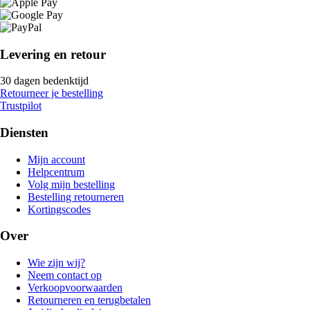
Levering en retour
30 dagen bedenktijd
Retourneer je bestelling
Trustpilot
Diensten
Mijn account
Helpcentrum
Volg mijn bestelling
Bestelling retourneren
Kortingscodes
Over
Wie zijn wij?
Neem contact op
Verkoopvoorwaarden
Retourneren en terugbetalen