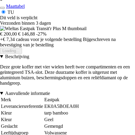
*
Maattabel
TU
Dit veld is verplicht
Verzonden binnen 3 dagen
€ 200,00
€ 146,88
-27%
+€ 7,34
cadeau voor je volgende bestelling
Bijgeschreven na
bevestiging van je bestelling
Loading...
Beschrijving
Deze grote koffer met vier wielen heeft twee compartimenten en een
geïntegreerd TSA-slot. Deze duurzame koffer is uitgerust met
aluminium buizen, beschermingsdoppen en een reliëfdiamant op de
handgreep.
Aanvullende informatie
Merk
Eastpak
Leveranciersreferentie
EK0A5BOEA0H
Kleur
tarp bamboo
Kleur
Geel
Geslacht
Gemengd
Leeftijdsgroep
Volwassene