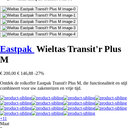
Eastpak
Wieltas Transit'r Plus
M
€ 200,00
€ 146,88
-27%
Ontdek de rolkoffer Eastpak Transit'r Plus M, die functionaliteit en stijl
combineert voor uw zakenreizen en vrije tijd.
+11
Maat