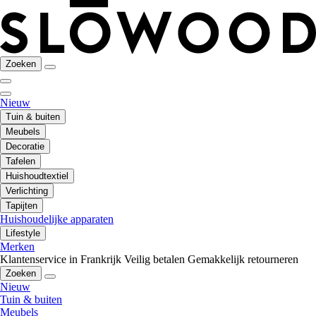
Zoeken
Nieuw
Tuin & buiten
Meubels
Decoratie
Tafelen
Huishoudtextiel
Verlichting
Tapijten
Huishoudelijke apparaten
Lifestyle
Merken
Klantenservice in Frankrijk
Veilig betalen
Gemakkelijk retourneren
Zoeken
Nieuw
Tuin & buiten
Meubels