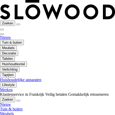
Zoeken
Nieuw
Tuin & buiten
Meubels
Decoratie
Tafelen
Huishoudtextiel
Verlichting
Tapijten
Huishoudelijke apparaten
Lifestyle
Merken
Klantenservice in Frankrijk
Veilig betalen
Gemakkelijk retourneren
Zoeken
Nieuw
Tuin & buiten
Meubels