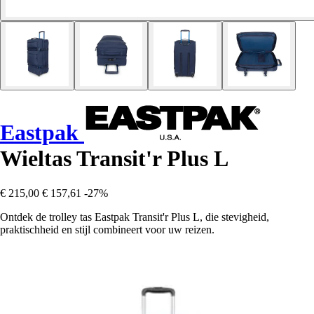
Eastpak
Wieltas Transit'r Plus L
€ 215,00
€ 157,61
-27%
Ontdek de trolley tas Eastpak Transit'r Plus L, die stevigheid,
praktischheid en stijl combineert voor uw reizen.