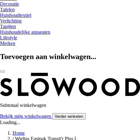
Decoratie
Tafelen
Huishoudtextiel
Verlichting
Tapijten
Huishoudelijke apparaten
Lifestyle
Merken
Toevoegen aan winkelwagen...
Subtotaal winkelwagen
Bekijk mijn winkelwagen
Verder winkelen
Loading...
Home
/
Wieltas Eastpak Transit'r Plus L