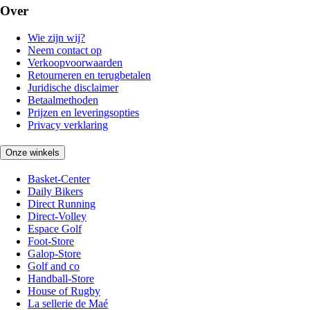
Over
Wie zijn wij?
Neem contact op
Verkoopvoorwaarden
Retourneren en terugbetalen
Juridische disclaimer
Betaalmethoden
Prijzen en leveringsopties
Privacy verklaring
Onze winkels
Basket-Center
Daily Bikers
Direct Running
Direct-Volley
Espace Golf
Foot-Store
Galop-Store
Golf and co
Handball-Store
House of Rugby
La sellerie de Maé