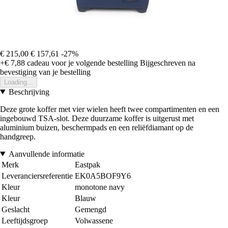
€ 215,00
€ 157,61
-27%
+€ 7,88
cadeau voor je volgende bestelling
Bijgeschreven na
bevestiging van je bestelling
Loading...
Beschrijving
Deze grote koffer met vier wielen heeft twee compartimenten en een
ingebouwd TSA-slot. Deze duurzame koffer is uitgerust met
aluminium buizen, beschermpads en een reliëfdiamant op de
handgreep.
Aanvullende informatie
Merk
Eastpak
Leveranciersreferentie
EK0A5BOF9Y6
Kleur
monotone navy
Kleur
Blauw
Geslacht
Gemengd
Leeftijdsgroep
Volwassene