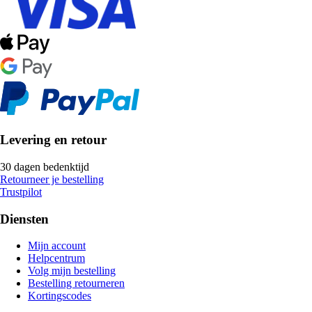
Levering en retour
30 dagen bedenktijd
Retourneer je bestelling
Trustpilot
Diensten
Mijn account
Helpcentrum
Volg mijn bestelling
Bestelling retourneren
Kortingscodes