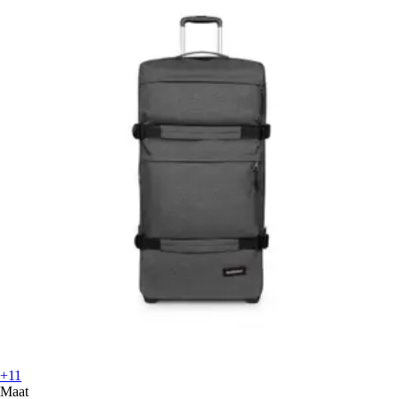
+11
Maat