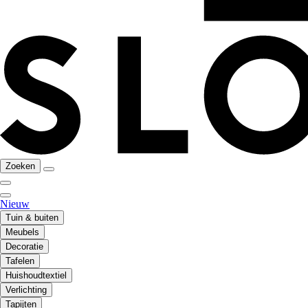
Zoeken
Nieuw
Tuin & buiten
Meubels
Decoratie
Tafelen
Huishoudtextiel
Verlichting
Tapijten