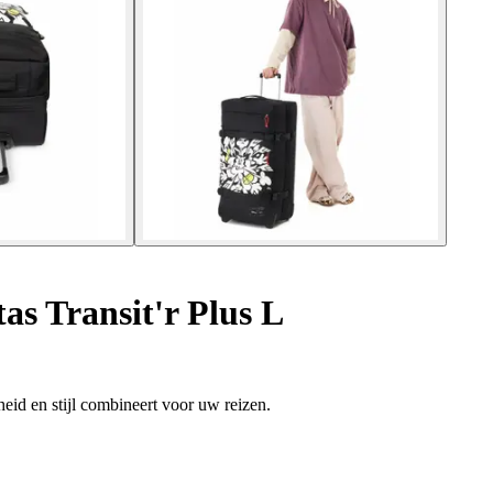
as Transit'r Plus L
hheid en stijl combineert voor uw reizen.