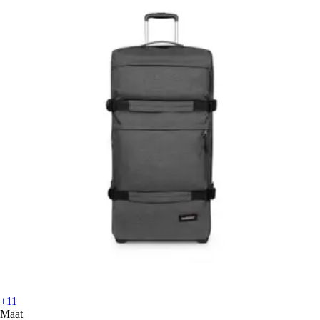
+11
Maat