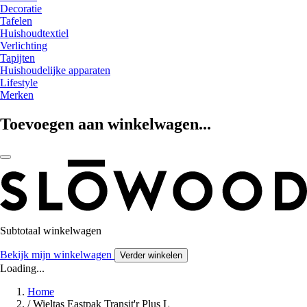
Decoratie
Tafelen
Huishoudtextiel
Verlichting
Tapijten
Huishoudelijke apparaten
Lifestyle
Merken
Toevoegen aan winkelwagen...
Subtotaal winkelwagen
Bekijk mijn winkelwagen
Verder winkelen
Loading...
Home
/
Wieltas Eastpak Transit'r Plus L