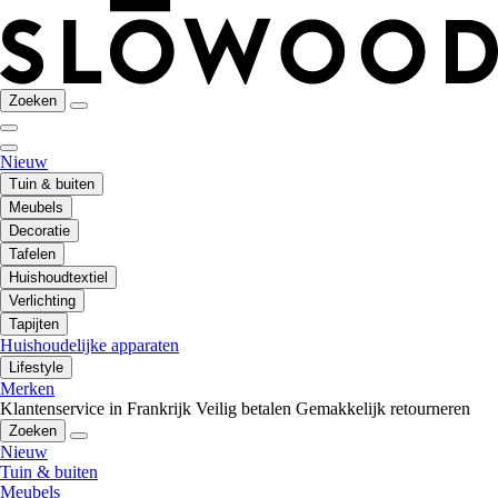
Zoeken
Nieuw
Tuin & buiten
Meubels
Decoratie
Tafelen
Huishoudtextiel
Verlichting
Tapijten
Huishoudelijke apparaten
Lifestyle
Merken
Klantenservice in Frankrijk
Veilig betalen
Gemakkelijk retourneren
Zoeken
Nieuw
Tuin & buiten
Meubels