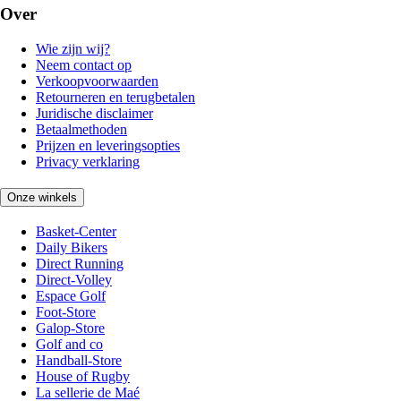
Over
Wie zijn wij?
Neem contact op
Verkoopvoorwaarden
Retourneren en terugbetalen
Juridische disclaimer
Betaalmethoden
Prijzen en leveringsopties
Privacy verklaring
Onze winkels
Basket-Center
Daily Bikers
Direct Running
Direct-Volley
Espace Golf
Foot-Store
Galop-Store
Golf and co
Handball-Store
House of Rugby
La sellerie de Maé