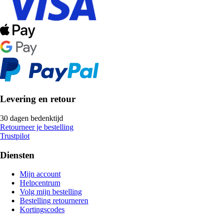
Levering en retour
30 dagen bedenktijd
Retourneer je bestelling
Trustpilot
Diensten
Mijn account
Helpcentrum
Volg mijn bestelling
Bestelling retourneren
Kortingscodes