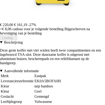
€ 220,00
€ 161,19
-27%
+€ 8,06
cadeau voor je volgende bestelling
Bijgeschreven na
bevestiging van je bestelling
Loading...
Beschrijving
Deze grote koffer met vier wielen heeft twee compartimenten en een
ingebouwd TSA-slot. Deze duurzame koffer is uitgerust met
aluminium buizen, beschermpads en een reliëfdiamant op de
handgreep.
Aanvullende informatie
Merk
Eastpak
Leveranciersreferentie
EK0A5BOFA0H
Kleur
tarp bamboo
Kleur
Geel
Geslacht
Gemengd
Leeftijdsgroep
Volwassene