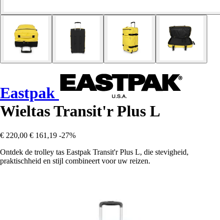
Eastpak
Wieltas Transit'r Plus L
€ 220,00
€ 161,19
-27%
Ontdek de trolley tas Eastpak Transit'r Plus L, die stevigheid,
praktischheid en stijl combineert voor uw reizen.