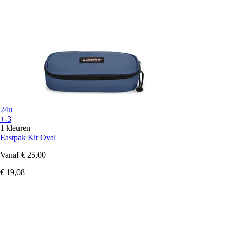
24u
+-3
1 kleuren
Eastpak
Kit Oval
Vanaf
€ 25,00
€ 19,08