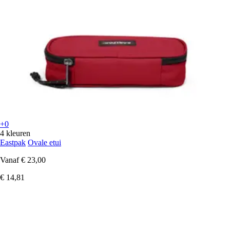
+0
4 kleuren
Eastpak
Ovale etui
Vanaf
€ 23,00
€ 14,81