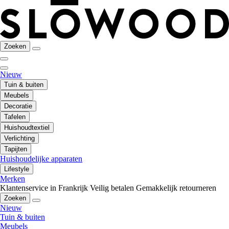
Zoeken
Nieuw
Tuin & buiten
Meubels
Decoratie
Tafelen
Huishoudtextiel
Verlichting
Tapijten
Huishoudelijke apparaten
Lifestyle
Merken
Klantenservice in Frankrijk
Veilig betalen
Gemakkelijk retourneren
Zoeken
Nieuw
Tuin & buiten
Meubels