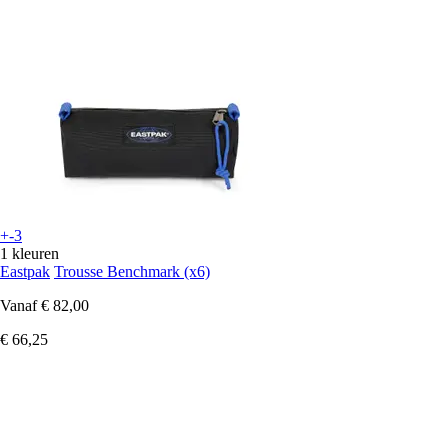
+-3
1 kleuren
Eastpak
Trousse Benchmark (x6)
Vanaf
€ 82,00
€ 66,25