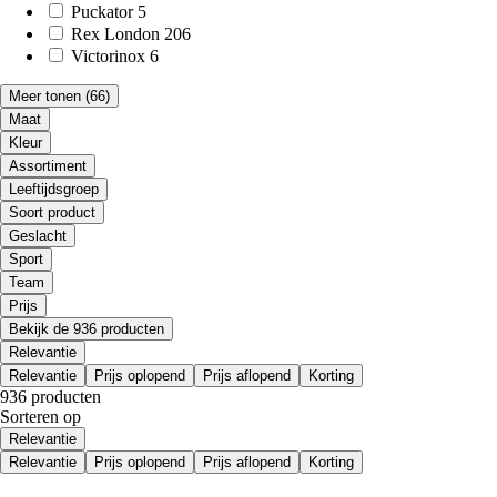
Puckator
5
Rex London
206
Victorinox
6
Meer tonen
(66)
Maat
Kleur
Assortiment
Leeftijdsgroep
Soort product
Geslacht
Sport
Team
Prijs
Bekijk de 936 producten
Relevantie
Relevantie
Prijs oplopend
Prijs aflopend
Korting
936 producten
Sorteren op
Relevantie
Relevantie
Prijs oplopend
Prijs aflopend
Korting