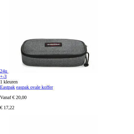
24u
+-3
1 kleuren
Eastpak
easpak ovale koffer
Vanaf
€ 20,00
€ 17,22