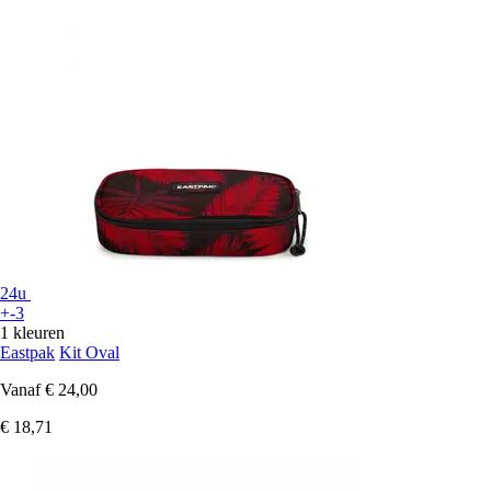
24u
+-3
1 kleuren
Eastpak
Kit Oval
Vanaf
€ 24,00
€ 18,71