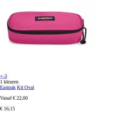
+-3
1 kleuren
Eastpak
Kit Oval
Vanaf
€ 22,00
€ 16,15