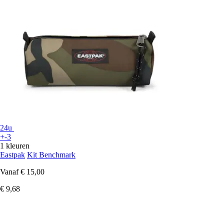
24u
+-3
1 kleuren
Eastpak
Kit Benchmark
Vanaf
€ 15,00
€ 9,68