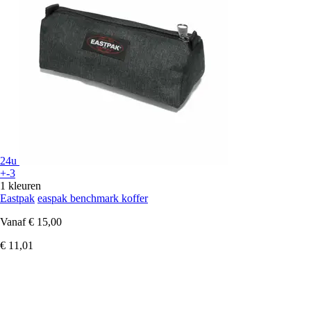
24u
+-3
1 kleuren
Eastpak
easpak benchmark koffer
Vanaf
€ 15,00
€ 11,01