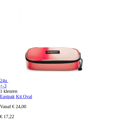
24u
+-3
1 kleuren
Eastpak
Kit Oval
Vanaf
€ 24,00
€ 17,22