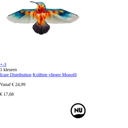
+-3
1 kleuren
Icare Distribution
Kolibrie vlieger Monofil
Vanaf
€ 24,99
€ 17,68