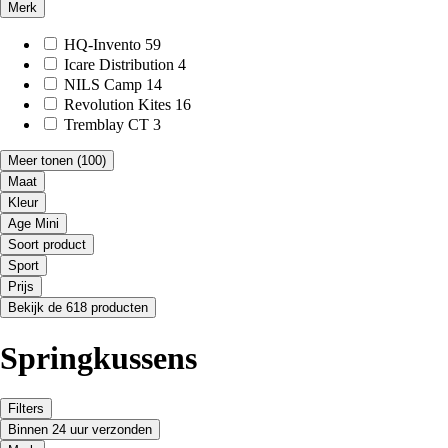
Merk
HQ-Invento
59
Icare Distribution
4
NILS Camp
14
Revolution Kites
16
Tremblay CT
3
Meer tonen
(100)
Maat
Kleur
Age Mini
Soort product
Sport
Prijs
Bekijk de 618 producten
Springkussens
Filters
Binnen 24 uur verzonden