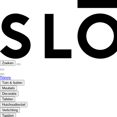
Zoeken
Nieuw
Tuin & buiten
Meubels
Decoratie
Tafelen
Huishoudtextiel
Verlichting
Tapijten