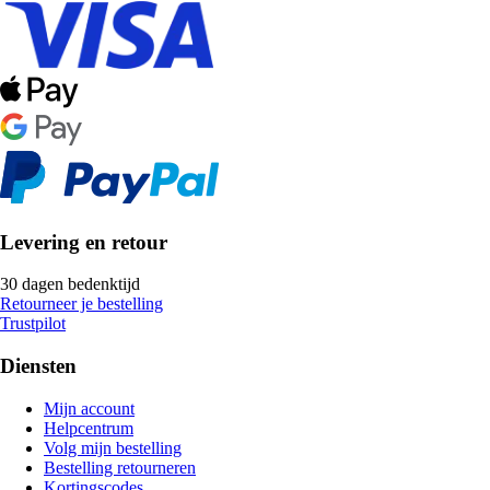
Levering en retour
30 dagen bedenktijd
Retourneer je bestelling
Trustpilot
Diensten
Mijn account
Helpcentrum
Volg mijn bestelling
Bestelling retourneren
Kortingscodes