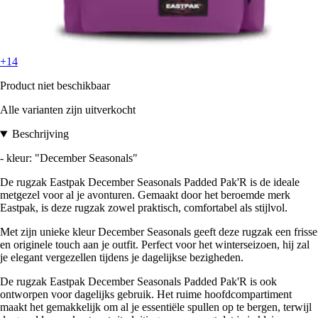
+14
Product niet beschikbaar
Alle varianten zijn uitverkocht
Beschrijving
- kleur: "December Seasonals"
De rugzak Eastpak December Seasonals Padded Pak'R is de ideale
metgezel voor al je avonturen. Gemaakt door het beroemde merk
Eastpak, is deze rugzak zowel praktisch, comfortabel als stijlvol.
Met zijn unieke kleur December Seasonals geeft deze rugzak een frisse
en originele touch aan je outfit. Perfect voor het winterseizoen, hij zal
je elegant vergezellen tijdens je dagelijkse bezigheden.
De rugzak Eastpak December Seasonals Padded Pak'R is ook
ontworpen voor dagelijks gebruik. Het ruime hoofdcompartiment
maakt het gemakkelijk om al je essentiële spullen op te bergen, terwijl