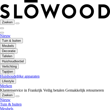
Zoeken
Nieuw
Tuin & buiten
Meubels
Decoratie
Tafelen
Huishoudtextiel
Verlichting
Tapijten
Huishoudelijke apparaten
Lifestyle
Merken
Klantenservice in Frankrijk
Veilig betalen
Gemakkelijk retourneren
Zoeken
Nieuw
Tuin & buiten
Meubels