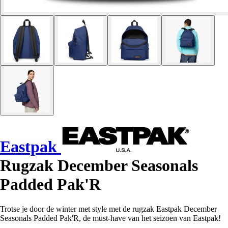
Eastpak
Rugzak December Seasonals
Padded Pak'R
Trotse je door de winter met style met de rugzak Eastpak December
Seasonals Padded Pak'R, de must-have van het seizoen van Eastpak!