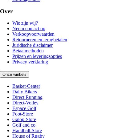
Over
Wie zijn wij?
Neem contact op
Verkoopvoorwaarden
Retourneren en terugbetalen
Juridische disclaimer
Betaalmethoden
Prijzen en leveringsopties
Privacy verklaring
Onze winkels
Basket-Center
Daily Bikers
Direct Running
Direct-Volley
Espace Golf
Foot-Store
Galop-Store
Golf and co
Handball-Store
House of Rugby