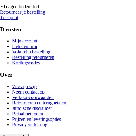
30 dagen bedenktijd
Retourneer je bestelling
Trustpilot
Diensten
Mijn account
Helpcentrum
Volg mijn bestelling
Bestelling retourneren
Kortingscodes
Over
Wie zijn wij?
Neem contact op
Verkoopvoorwaarden
Retourneren en terugbetalen
Juridische disclaimer
Betaalmethoden
Prijzen en leveringsopties
Privacy verklaring