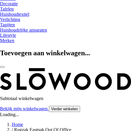
Decoratie
Tafelen
Huishoudtextiel
Verlichting
Tapijten
Huishoudelijke apparaten
Lifestyle
Merken
Toevoegen aan winkelwagen...
Subtotaal winkelwagen
Bekijk mijn winkelwagen
Verder winkelen
Loading...
Home
/
Rugzak Eastpak Out Of Office