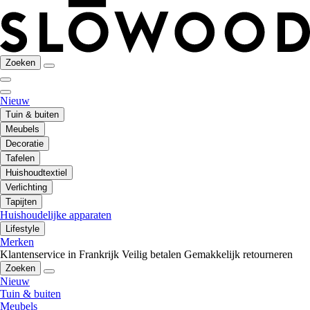
Zoeken
Nieuw
Tuin & buiten
Meubels
Decoratie
Tafelen
Huishoudtextiel
Verlichting
Tapijten
Huishoudelijke apparaten
Lifestyle
Merken
Klantenservice in Frankrijk
Veilig betalen
Gemakkelijk retourneren
Zoeken
Nieuw
Tuin & buiten
Meubels