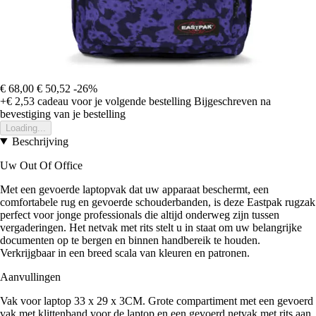
€ 68,00
€ 50,52
-26%
+€ 2,53
cadeau voor je volgende bestelling
Bijgeschreven na
bevestiging van je bestelling
Loading...
Beschrijving
Uw Out Of Office
Met een gevoerde laptopvak dat uw apparaat beschermt, een
comfortabele rug en gevoerde schouderbanden, is deze Eastpak rugzak
perfect voor jonge professionals die altijd onderweg zijn tussen
vergaderingen. Het netvak met rits stelt u in staat om uw belangrijke
documenten op te bergen en binnen handbereik te houden.
Verkrijgbaar in een breed scala van kleuren en patronen.
Aanvullingen
Vak voor laptop 33 x 29 x 3CM. Grote compartiment met een gevoerd
vak met klittenband voor de laptop en een gevoerd netvak met rits aan