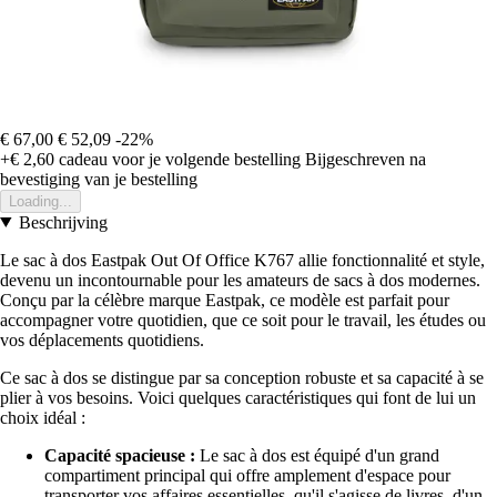
€ 67,00
€ 52,09
-22%
+€ 2,60
cadeau voor je volgende bestelling
Bijgeschreven na
bevestiging van je bestelling
Loading...
Beschrijving
Le sac à dos Eastpak Out Of Office K767 allie fonctionnalité et style,
devenu un incontournable pour les amateurs de sacs à dos modernes.
Conçu par la célèbre marque Eastpak, ce modèle est parfait pour
accompagner votre quotidien, que ce soit pour le travail, les études ou
vos déplacements quotidiens.
Ce sac à dos se distingue par sa conception robuste et sa capacité à se
plier à vos besoins. Voici quelques caractéristiques qui font de lui un
choix idéal :
Capacité spacieuse :
Le sac à dos est équipé d'un grand
compartiment principal qui offre amplement d'espace pour
transporter vos affaires essentielles, qu'il s'agisse de livres, d'un