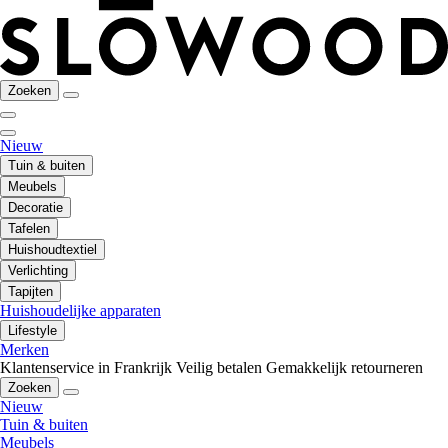
Zoeken
Nieuw
Tuin & buiten
Meubels
Decoratie
Tafelen
Huishoudtextiel
Verlichting
Tapijten
Huishoudelijke apparaten
Lifestyle
Merken
Klantenservice in Frankrijk
Veilig betalen
Gemakkelijk retourneren
Zoeken
Nieuw
Tuin & buiten
Meubels