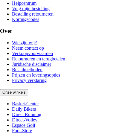
Helpcentrum
Volg mijn bestelling
Bestelling retourneren
Kortingscodes
Over
Wie zijn wij?
Neem contact op
Verkoopvoorwaarden
Retourneren en terugbetalen
Juridische disclaimer
Betaalmethoden
Prijzen en leveringsopties
Privacy verklaring
Onze winkels
Basket-Center
Daily Bikers
Direct Running
Direct-Volley
Espace Golf
Foot-Store