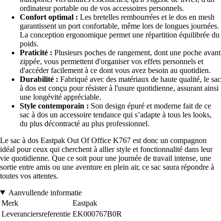
ordinateur portable ou de vos accessoires personnels.
Confort optimal :
Les bretelles rembourrées et le dos en mesh
garantissent un port confortable, même lors de longues journées.
La conception ergonomique permet une répartition équilibrée du
poids.
Praticité :
Plusieurs poches de rangement, dont une poche avant
zippée, vous permettent d'organiser vos effets personnels et
d'accéder facilement à ce dont vous avez besoin au quotidien.
Durabilité :
Fabriqué avec des matériaux de haute qualité, le sac
à dos est conçu pour résister à l'usure quotidienne, assurant ainsi
une longévité appréciable.
Style contemporain :
Son design épuré et moderne fait de ce
sac à dos un accessoire tendance qui s’adapte à tous les looks,
du plus décontracté au plus professionnel.
Le sac à dos Eastpak Out Of Office K767 est donc un compagnon
idéal pour ceux qui cherchent à allier style et fonctionnalité dans leur
vie quotidienne. Que ce soit pour une journée de travail intense, une
sortie entre amis ou une aventure en plein air, ce sac saura répondre à
toutes vos attentes.
Aanvullende informatie
Merk
Eastpak
Leveranciersreferentie
EK000767B0R