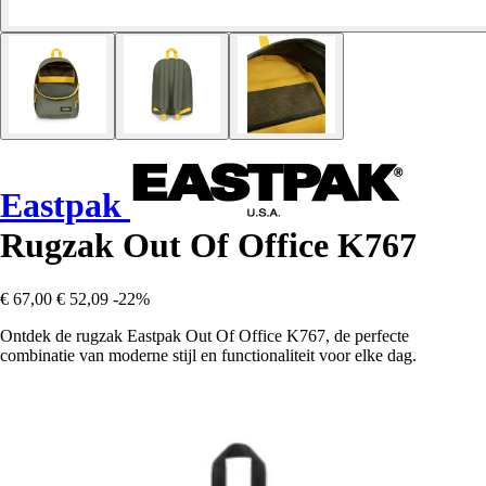
Eastpak
Rugzak Out Of Office K767
€ 67,00
€ 52,09
-22%
Ontdek de rugzak Eastpak Out Of Office K767, de perfecte
combinatie van moderne stijl en functionaliteit voor elke dag.