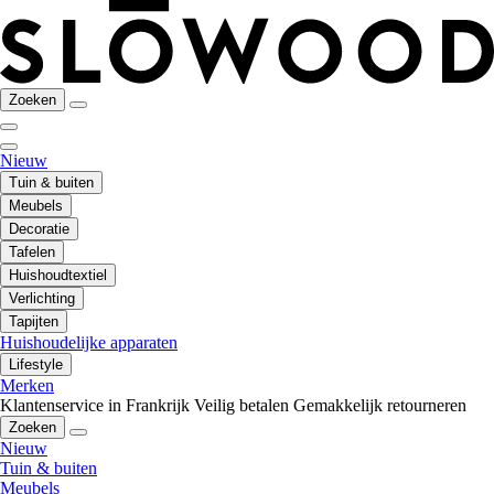
Zoeken
Nieuw
Tuin & buiten
Meubels
Decoratie
Tafelen
Huishoudtextiel
Verlichting
Tapijten
Huishoudelijke apparaten
Lifestyle
Merken
Klantenservice in Frankrijk
Veilig betalen
Gemakkelijk retourneren
Zoeken
Nieuw
Tuin & buiten
Meubels