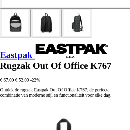
Eastpak
Rugzak Out Of Office K767
€ 67,00
€ 52,09
-22%
Ontdek de rugzak Eastpak Out Of Office K767, de perfecte
combinatie van moderne stijl en functionaliteit voor elke dag.