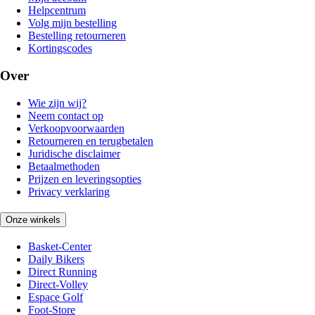
Helpcentrum
Volg mijn bestelling
Bestelling retourneren
Kortingscodes
Over
Wie zijn wij?
Neem contact op
Verkoopvoorwaarden
Retourneren en terugbetalen
Juridische disclaimer
Betaalmethoden
Prijzen en leveringsopties
Privacy verklaring
Onze winkels
Basket-Center
Daily Bikers
Direct Running
Direct-Volley
Espace Golf
Foot-Store