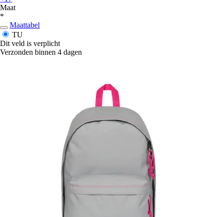
Maat
*
Maattabel
TU
Dit veld is verplicht
Verzonden binnen 4 dagen