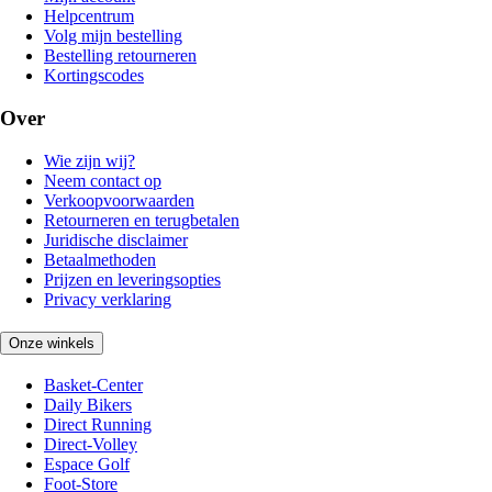
Helpcentrum
Volg mijn bestelling
Bestelling retourneren
Kortingscodes
Over
Wie zijn wij?
Neem contact op
Verkoopvoorwaarden
Retourneren en terugbetalen
Juridische disclaimer
Betaalmethoden
Prijzen en leveringsopties
Privacy verklaring
Onze winkels
Basket-Center
Daily Bikers
Direct Running
Direct-Volley
Espace Golf
Foot-Store