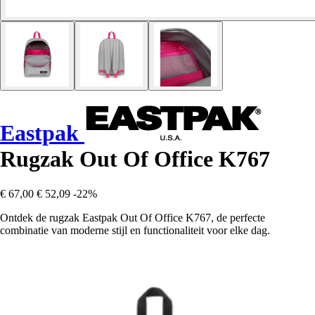
Eastpak
Rugzak Out Of Office K767
€ 67,00
€ 52,09
-22%
Ontdek de rugzak Eastpak Out Of Office K767, de perfecte
combinatie van moderne stijl en functionaliteit voor elke dag.