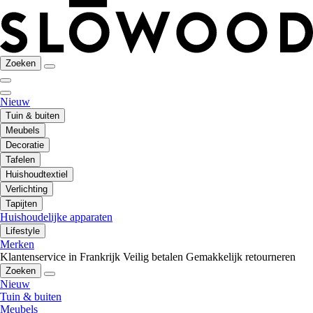
Zoeken
Nieuw
Tuin & buiten
Meubels
Decoratie
Tafelen
Huishoudtextiel
Verlichting
Tapijten
Huishoudelijke apparaten
Lifestyle
Merken
Klantenservice in Frankrijk
Veilig betalen
Gemakkelijk retourneren
Zoeken
Nieuw
Tuin & buiten
Meubels