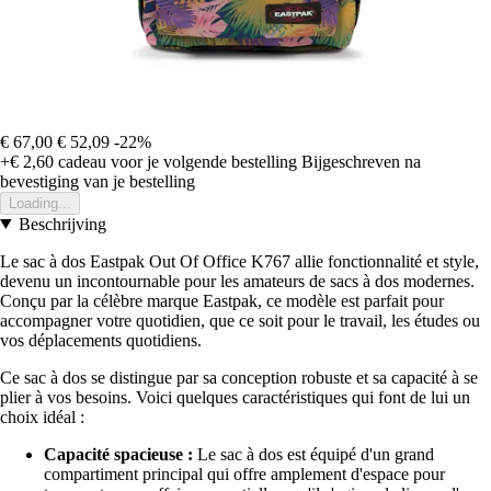
€ 67,00
€ 52,09
-22%
+€ 2,60
cadeau voor je volgende bestelling
Bijgeschreven na
bevestiging van je bestelling
Loading...
Beschrijving
Le sac à dos Eastpak Out Of Office K767 allie fonctionnalité et style,
devenu un incontournable pour les amateurs de sacs à dos modernes.
Conçu par la célèbre marque Eastpak, ce modèle est parfait pour
accompagner votre quotidien, que ce soit pour le travail, les études ou
vos déplacements quotidiens.
Ce sac à dos se distingue par sa conception robuste et sa capacité à se
plier à vos besoins. Voici quelques caractéristiques qui font de lui un
choix idéal :
Capacité spacieuse :
Le sac à dos est équipé d'un grand
compartiment principal qui offre amplement d'espace pour