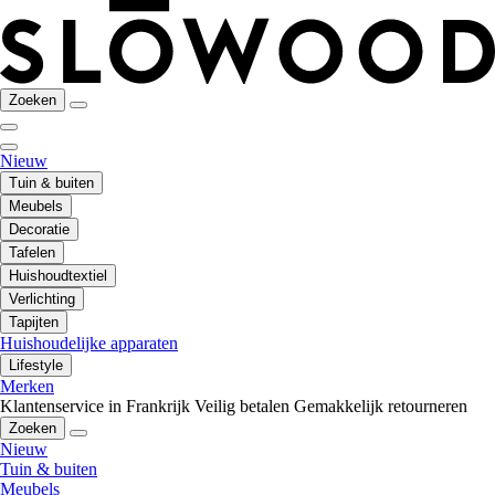
Zoeken
Nieuw
Tuin & buiten
Meubels
Decoratie
Tafelen
Huishoudtextiel
Verlichting
Tapijten
Huishoudelijke apparaten
Lifestyle
Merken
Klantenservice in Frankrijk
Veilig betalen
Gemakkelijk retourneren
Zoeken
Nieuw
Tuin & buiten
Meubels