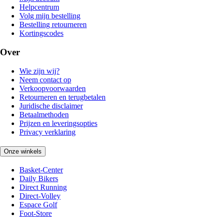
Helpcentrum
Volg mijn bestelling
Bestelling retourneren
Kortingscodes
Over
Wie zijn wij?
Neem contact op
Verkoopvoorwaarden
Retourneren en terugbetalen
Juridische disclaimer
Betaalmethoden
Prijzen en leveringsopties
Privacy verklaring
Onze winkels
Basket-Center
Daily Bikers
Direct Running
Direct-Volley
Espace Golf
Foot-Store