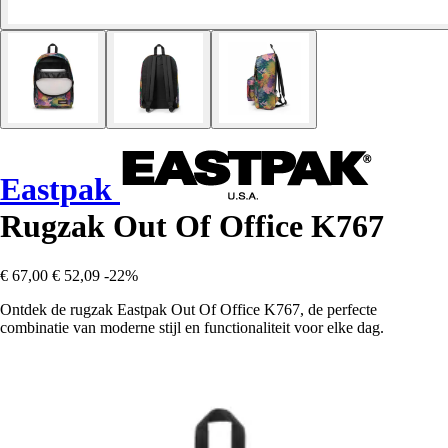
Eastpak
Rugzak Out Of Office K767
€ 67,00
€ 52,09
-22%
Ontdek de rugzak Eastpak Out Of Office K767, de perfecte
combinatie van moderne stijl en functionaliteit voor elke dag.