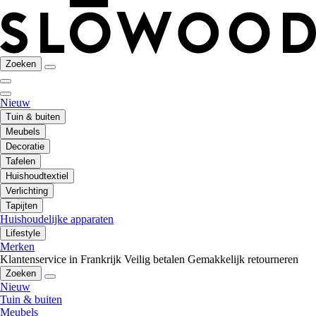
Zoeken
Nieuw
Tuin & buiten
Meubels
Decoratie
Tafelen
Huishoudtextiel
Verlichting
Tapijten
Huishoudelijke apparaten
Lifestyle
Merken
Klantenservice in Frankrijk
Veilig betalen
Gemakkelijk retourneren
Zoeken
Nieuw
Tuin & buiten
Meubels