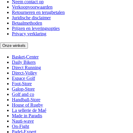
Neem contact op
Verkoopvoorwaarden
Retourneren en terugbetalen
Juridische disclaimer
Betaalmethoden
Prijzen en leveringsopties
Privacy verklaring
Onze winkels
Basket-Center
Daily Bikers
Direct Running
Direct-Volley
Espace Golf
Foot-Store
Galop-Store
Golf and co
Handball-Store
House of Rugby
La sellerie de Maé
Made in Paradis
Nauti-wave
On-Fight
Padel-Expert