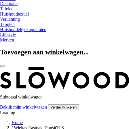
Decoratie
Tafelen
Huishoudtextiel
Verlichting
Tapijten
Huishoudelijke apparaten
Lifestyle
Merken
Toevoegen aan winkelwagen...
Subtotaal winkelwagen
Bekijk mijn winkelwagen
Verder winkelen
Loading...
Home
/
Wieltas Eastpak Transit'R S