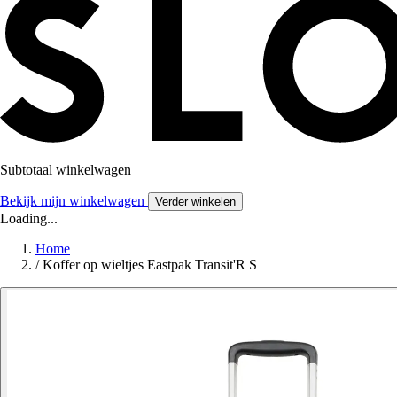
Subtotaal winkelwagen
Bekijk mijn winkelwagen
Verder winkelen
Loading...
Home
/
Koffer op wieltjes Eastpak Transit'R S