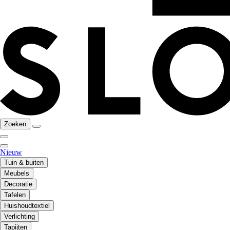
Zoeken
Nieuw
Tuin & buiten
Meubels
Decoratie
Tafelen
Huishoudtextiel
Verlichting
Tapijten