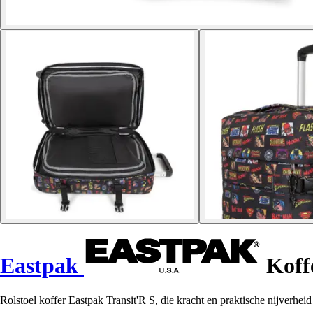
Eastpak
Koffe
Rolstoel koffer Eastpak Transit'R S, die kracht en praktische nijverhei