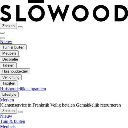
Zoeken
Nieuw
Tuin & buiten
Meubels
Decoratie
Tafelen
Huishoudtextiel
Verlichting
Tapijten
Huishoudelijke apparaten
Lifestyle
Merken
Klantenservice in Frankrijk
Veilig betalen
Gemakkelijk retourneren
Zoeken
Nieuw
Tuin & buiten
Meubels