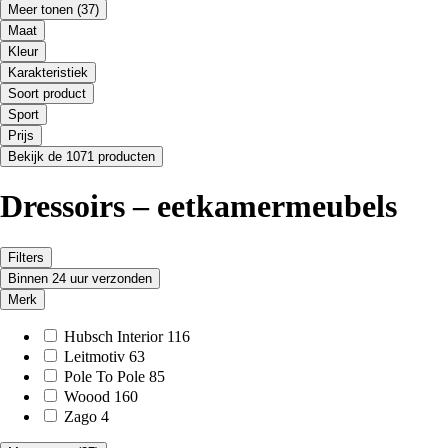
Meer tonen
(37)
Maat
Kleur
Karakteristiek
Soort product
Sport
Prijs
Bekijk de 1071 producten
Dressoirs – eetkamermeubels
Filters
Binnen 24 uur verzonden
Merk
Hubsch Interior
116
Leitmotiv
63
Pole To Pole
85
Woood
160
Zago
4