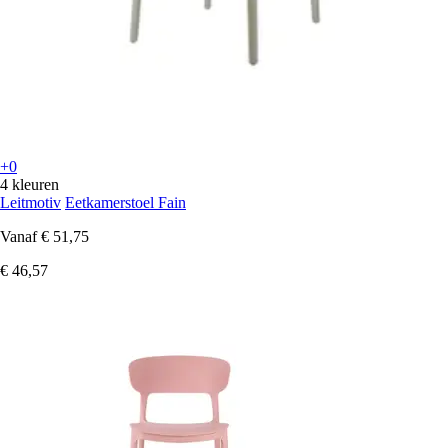
+0
4 kleuren
Leitmotiv
Eetkamerstoel Fain
Vanaf
€ 51,75
€ 46,57