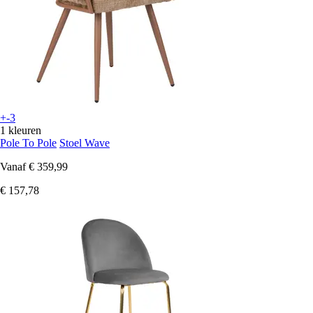
+-3
1 kleuren
Pole To Pole
Stoel Wave
Vanaf
€ 359,99
€ 157,78