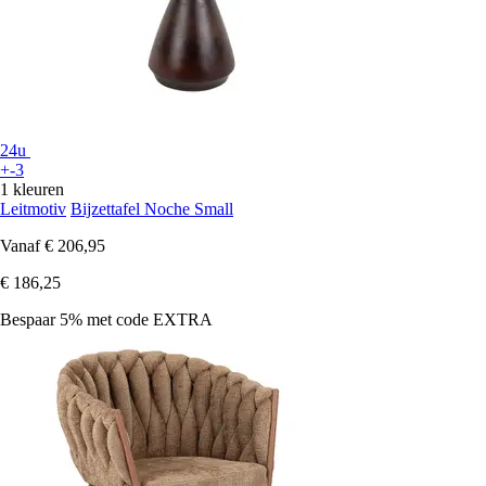
24u
+-3
1 kleuren
Leitmotiv
Bijzettafel Noche Small
Vanaf
€ 206,95
€ 186,25
Bespaar 5%
met code
EXTRA