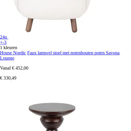
24u
+-3
1 kleuren
House Nordic
Faux lamsvel stoel met notenhouten poten Savona
Lounge
Vanaf
€ 452,00
€ 330,49