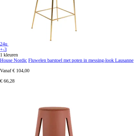
24u
+-3
1 kleuren
House Nordic
Fluwelen barstoel met poten in messing-look Lausanne
Vanaf
€ 104,00
€ 66,28