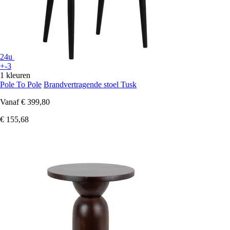
24u
+-3
1 kleuren
Pole To Pole
Brandvertragende stoel Tusk
Vanaf
€ 399,80
€ 155,68