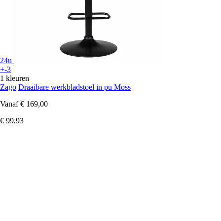
24u
+-3
1 kleuren
Zago
Draaibare werkbladstoel in pu Moss
Vanaf
€ 169,00
€ 99,93