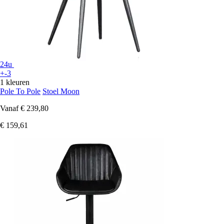
24u
+-3
1 kleuren
Pole To Pole
Stoel Moon
Vanaf
€ 239,80
€ 159,61