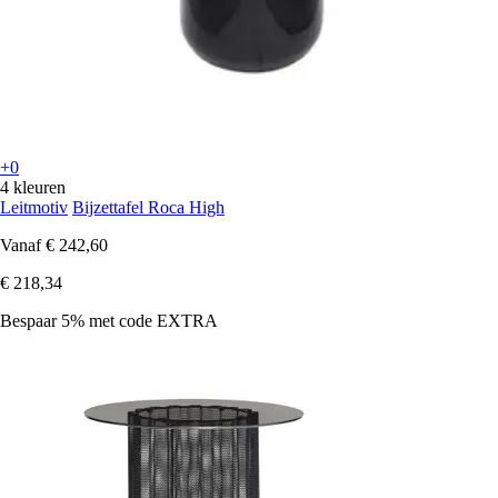
+0
4 kleuren
Leitmotiv
Bijzettafel Roca High
Vanaf
€ 242,60
€ 218,34
Bespaar 5%
met code
EXTRA