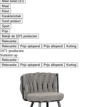
Meer tonen
(37)
Maat
Kleur
Karakteristiek
Soort product
Sport
Prijs
Bekijk de 1071 producten
Relevantie
Relevantie
Prijs oplopend
Prijs aflopend
Korting
1071 producten
Sorteren op
Relevantie
Relevantie
Prijs oplopend
Prijs aflopend
Korting