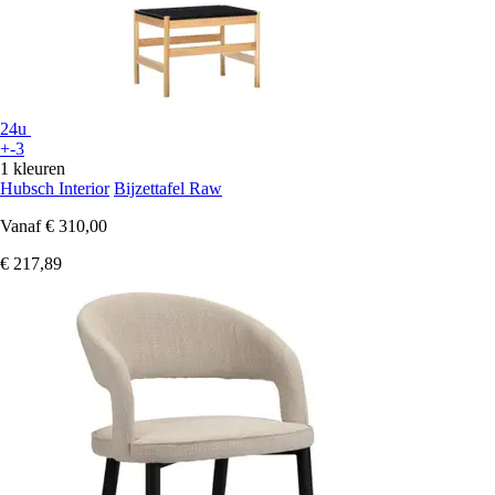
24u
+-3
1 kleuren
Hubsch Interior
Bijzettafel Raw
Vanaf
€ 310,00
€ 217,89