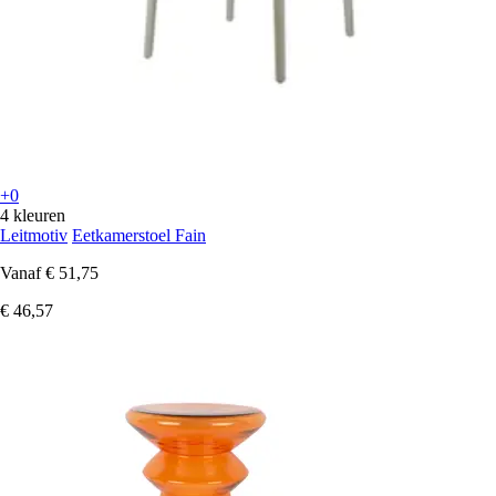
+0
4 kleuren
Leitmotiv
Eetkamerstoel Fain
Vanaf
€ 51,75
€ 46,57