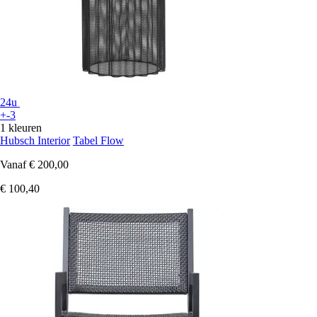
24u
+-3
1 kleuren
Hubsch Interior
Tabel Flow
Vanaf
€ 200,00
€ 100,40