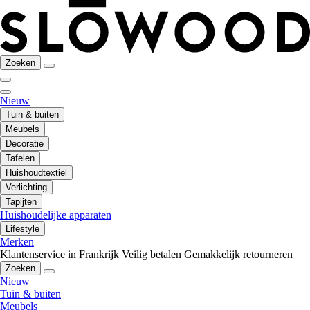
Zoeken
Nieuw
Tuin & buiten
Meubels
Decoratie
Tafelen
Huishoudtextiel
Verlichting
Tapijten
Huishoudelijke apparaten
Lifestyle
Merken
Klantenservice in Frankrijk
Veilig betalen
Gemakkelijk retourneren
Zoeken
Nieuw
Tuin & buiten
Meubels