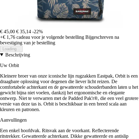
€ 45,00
€ 35,14
-22%
+€ 1,76
cadeau voor je volgende bestelling
Bijgeschreven na
bevestiging van je bestelling
Loading...
Beschrijving
Uw Orbit
Kleinere broer van onze iconische lijn rugzakken Eastpak, Orbit is een
draagbare oplossing voor degenen die liever licht reizen. De
comfortabele achterkant en de gewatteerde schouderbanden laten u het
gewicht bijna niet voelen, dankzij het ergonomische en elegante
ontwerp. Niet te verwarren met de Padded Pak'r®, die een veel grotere
versie van deze tas is. Orbit is beschikbaar in een breed scala aan
kleuren en patronen.
Aanvullingen
Een enkel hoofdvak. Ritsvak aan de voorkant. Reflecterende
ritstrekker. Gewatteerde achterkant. Dikke gewatteerde en antislip