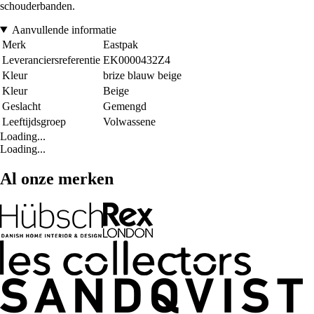
schouderbanden.
Aanvullende informatie
Merk
Eastpak
Leveranciersreferentie
EK0000432Z4
Kleur
brize blauw beige
Kleur
Beige
Geslacht
Gemengd
Leeftijdsgroep
Volwassene
Loading...
Loading...
Al onze merken