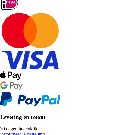
Levering en retour
30 dagen bedenktijd
Retourneer je bestelling