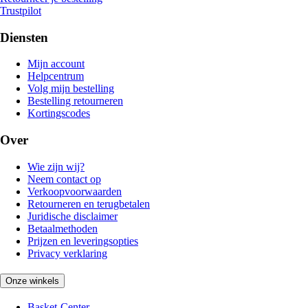
Trustpilot
Diensten
Mijn account
Helpcentrum
Volg mijn bestelling
Bestelling retourneren
Kortingscodes
Over
Wie zijn wij?
Neem contact op
Verkoopvoorwaarden
Retourneren en terugbetalen
Juridische disclaimer
Betaalmethoden
Prijzen en leveringsopties
Privacy verklaring
Onze winkels
Basket-Center