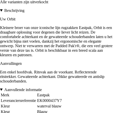
Alle varianten zijn uitverkocht
Beschrijving
Uw Orbit
Kleinere broer van onze iconische lijn rugzakken Eastpak, Orbit is een
draagbare oplossing voor degenen die liever licht reizen. De
comfortabele achterkant en de gewatteerde schouderbanden laten u het
gewicht bijna niet voelen, dankzij het ergonomische en elegante
ontwerp. Niet te verwarren met de Padded Pak'r®, die een veel grotere
versie van deze tas is. Orbit is beschikbaar in een breed scala aan
kleuren en patronen.
Aanvullingen
Een enkel hoofdvak. Ritsvak aan de voorkant. Reflecterende
ritstrekker. Gewatteerde achterkant. Dikke gewatteerde en antislip
schouderbanden.
Aanvullende informatie
Merk
Eastpak
Leveranciersreferentie
EK0000437Y7
Kleur
waterval blauw
Kleur
Blauw