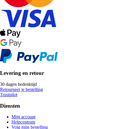
Levering en retour
30 dagen bedenktijd
Retourneer je bestelling
Trustpilot
Diensten
Mijn account
Helpcentrum
Volg mijn bestelling