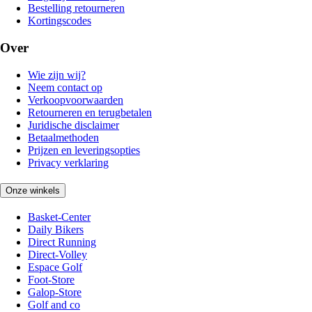
Bestelling retourneren
Kortingscodes
Over
Wie zijn wij?
Neem contact op
Verkoopvoorwaarden
Retourneren en terugbetalen
Juridische disclaimer
Betaalmethoden
Prijzen en leveringsopties
Privacy verklaring
Onze winkels
Basket-Center
Daily Bikers
Direct Running
Direct-Volley
Espace Golf
Foot-Store
Galop-Store
Golf and co