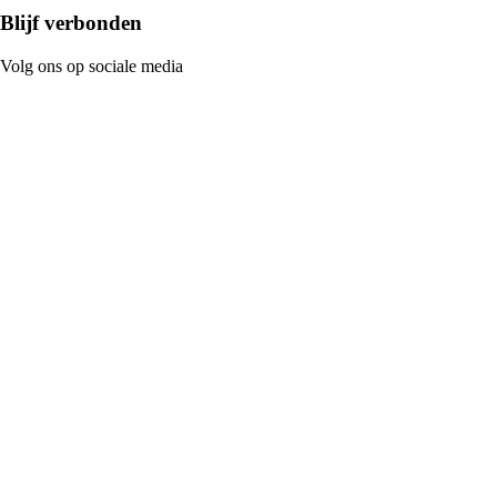
Blijf verbonden
Volg ons op sociale media