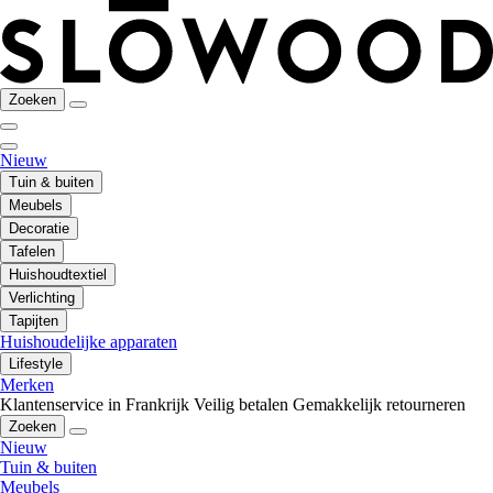
Zoeken
Nieuw
Tuin & buiten
Meubels
Decoratie
Tafelen
Huishoudtextiel
Verlichting
Tapijten
Huishoudelijke apparaten
Lifestyle
Merken
Klantenservice in Frankrijk
Veilig betalen
Gemakkelijk retourneren
Zoeken
Nieuw
Tuin & buiten
Meubels