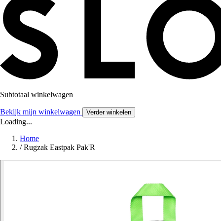
Subtotaal winkelwagen
Bekijk mijn winkelwagen
Verder winkelen
Loading...
Home
/
Rugzak Eastpak Pak'R