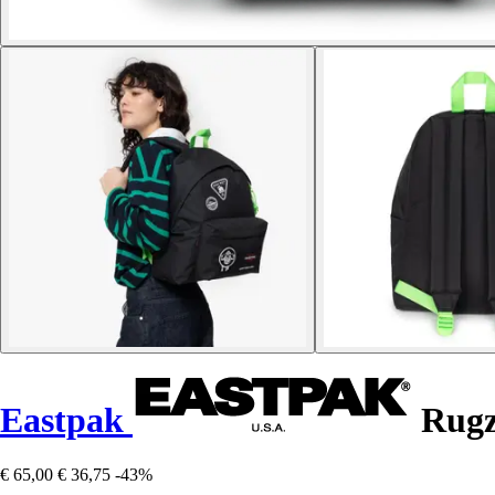
Eastpak
Rugz
€ 65,00
€ 36,75
-43%