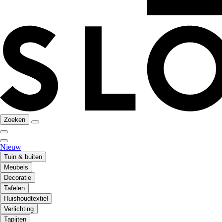
Zoeken
Nieuw
Tuin & buiten
Meubels
Decoratie
Tafelen
Huishoudtextiel
Verlichting
Tapijten