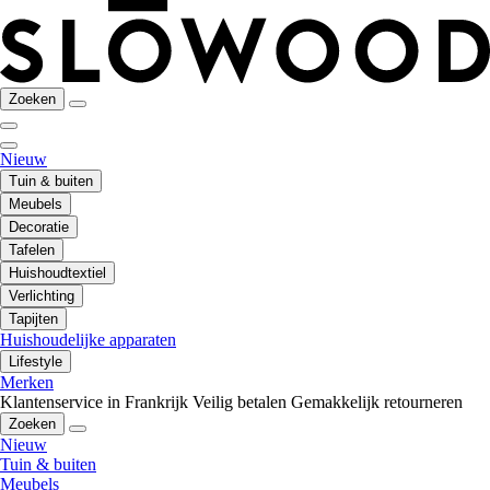
Zoeken
Nieuw
Tuin & buiten
Meubels
Decoratie
Tafelen
Huishoudtextiel
Verlichting
Tapijten
Huishoudelijke apparaten
Lifestyle
Merken
Klantenservice in Frankrijk
Veilig betalen
Gemakkelijk retourneren
Zoeken
Nieuw
Tuin & buiten
Meubels