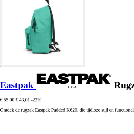
Eastpak
Rugz
€ 55,00
€ 43,01
-22%
Ontdek de rugzak Eastpak Padded K620, die tijdloze stijl en functionali