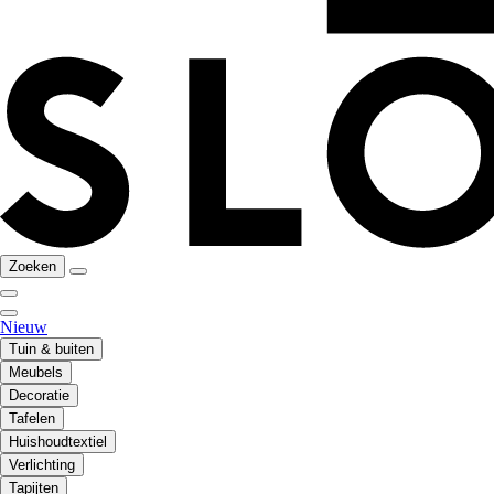
Zoeken
Nieuw
Tuin & buiten
Meubels
Decoratie
Tafelen
Huishoudtextiel
Verlichting
Tapijten