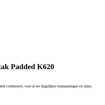
ak Padded K620
teit combineert, voor al uw dagelijkse verplaatsingen en uitjes.