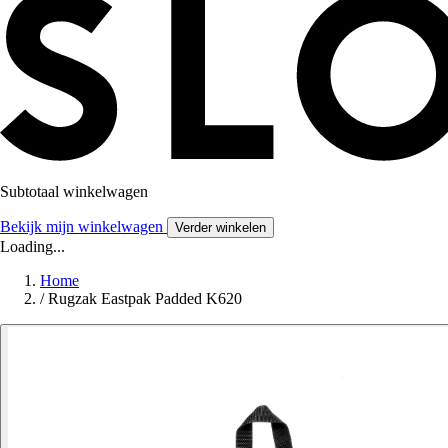
Subtotaal winkelwagen
Bekijk mijn winkelwagen
Verder winkelen
Loading...
Home
/
Rugzak Eastpak Padded K620