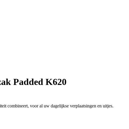
ak Padded K620
teit combineert, voor al uw dagelijkse verplaatsingen en uitjes.