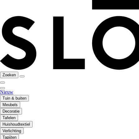
Zoeken
Nieuw
Tuin & buiten
Meubels
Decoratie
Tafelen
Huishoudtextiel
Verlichting
Tapijten