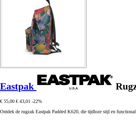
Eastpak
Rugz
€ 55,00
€ 43,01
-22%
Ontdek de rugzak Eastpak Padded K620, die tijdloze stijl en functionali