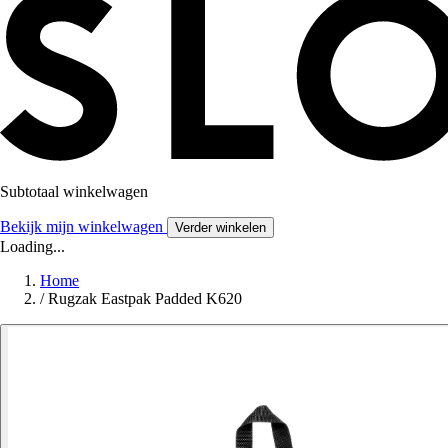
Subtotaal winkelwagen
Bekijk mijn winkelwagen
Verder winkelen
Loading...
Home
/
Rugzak Eastpak Padded K620