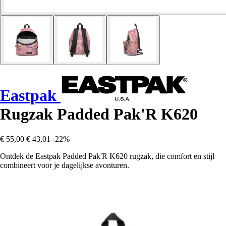
Eastpak
Rugzak Padded Pak'R K620
€ 55,00
€ 43,01
-22%
Ontdek de Eastpak Padded Pak'R K620 rugzak, die comfort en stijl
combineert voor je dagelijkse avonturen.