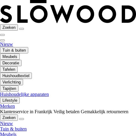
Zoeken
Nieuw
Tuin & buiten
Meubels
Decoratie
Tafelen
Huishoudtextiel
Verlichting
Tapijten
Huishoudelijke apparaten
Lifestyle
Merken
Klantenservice in Frankrijk
Veilig betalen
Gemakkelijk retourneren
Zoeken
Nieuw
Tuin & buiten
Meubels