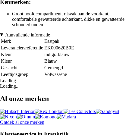
Kenmerken:
Groot hoofdcompartiment, ritsvak aan de voorkant,
comfortabele gewatteerde achterkant, dikke en gewatteerde
schouderbanden
Aanvullende informatie
Merk
Eastpak
Leveranciersreferentie
EK000620B0E
Kleur
indigo-blauw
Kleur
Blauw
Geslacht
Gemengd
Leeftijdsgroep
Volwassene
Loading...
Loading...
Al onze merken
Ontdek al onze merken
Klantenservice in Frankrijk