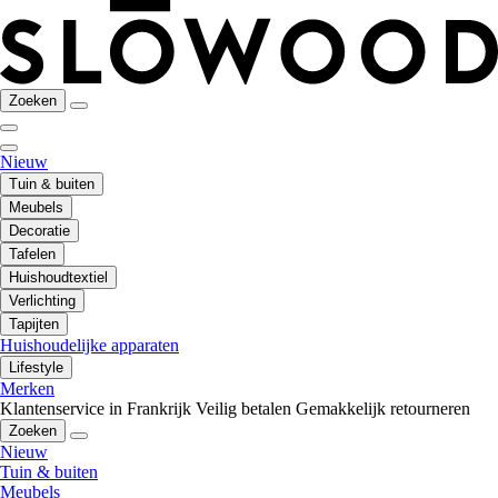
Zoeken
Nieuw
Tuin & buiten
Meubels
Decoratie
Tafelen
Huishoudtextiel
Verlichting
Tapijten
Huishoudelijke apparaten
Lifestyle
Merken
Klantenservice in Frankrijk
Veilig betalen
Gemakkelijk retourneren
Zoeken
Nieuw
Tuin & buiten
Meubels