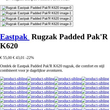
Eastpak
Rugzak Padded Pak'R
K620
€ 55,00
€ 43,01
-22%
Ontdek de Eastpak Padded Pak'R K620 rugzak, die comfort en stijl
combineert voor je dagelijkse avonturen.