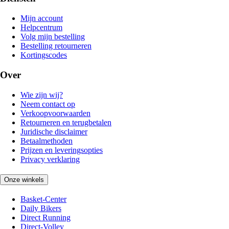
Mijn account
Helpcentrum
Volg mijn bestelling
Bestelling retourneren
Kortingscodes
Over
Wie zijn wij?
Neem contact op
Verkoopvoorwaarden
Retourneren en terugbetalen
Juridische disclaimer
Betaalmethoden
Prijzen en leveringsopties
Privacy verklaring
Onze winkels
Basket-Center
Daily Bikers
Direct Running
Direct-Volley