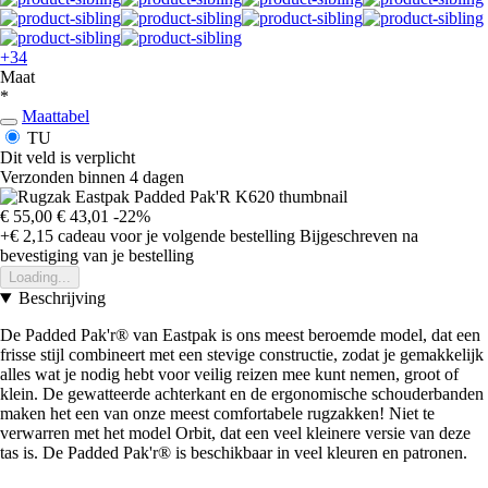
+34
Maat
*
Maattabel
TU
Dit veld is verplicht
Verzonden binnen 4 dagen
€ 55,00
€ 43,01
-22%
+€ 2,15
cadeau voor je volgende bestelling
Bijgeschreven na
bevestiging van je bestelling
Loading...
Beschrijving
De Padded Pak'r® van Eastpak is ons meest beroemde model, dat een
frisse stijl combineert met een stevige constructie, zodat je gemakkelijk
alles wat je nodig hebt voor veilig reizen mee kunt nemen, groot of
klein. De gewatteerde achterkant en de ergonomische schouderbanden
maken het een van onze meest comfortabele rugzakken! Niet te
verwarren met het model Orbit, dat een veel kleinere versie van deze
tas is. De Padded Pak'r® is beschikbaar in veel kleuren en patronen.