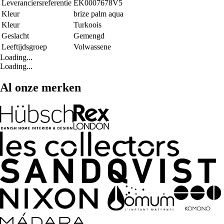
Leveranciersreferentie
EK0007678V5
Kleur
brize palm aqua
Kleur
Turkoois
Geslacht
Gemengd
Leeftijdsgroep
Volwassene
Loading...
Loading...
Al onze merken