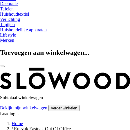
Decoratie
Tafelen
Huishoudtextiel
Verlichting
Tapijten
Huishoudelijke apparaten
Lifestyle
Merken
Toevoegen aan winkelwagen...
Subtotaal winkelwagen
Bekijk mijn winkelwagen
Verder winkelen
Loading...
Home
/
Rugzak Eastpak Out Of Office