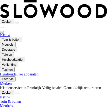
Zoeken
Nieuw
Tuin & buiten
Meubels
Decoratie
Tafelen
Huishoudtextiel
Verlichting
Tapijten
Huishoudelijke apparaten
Lifestyle
Merken
Klantenservice in Frankrijk
Veilig betalen
Gemakkelijk retourneren
Zoeken
Nieuw
Tuin & buiten
Meubels