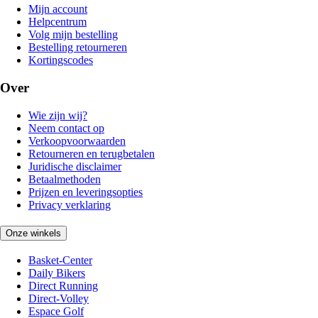
Mijn account
Helpcentrum
Volg mijn bestelling
Bestelling retourneren
Kortingscodes
Over
Wie zijn wij?
Neem contact op
Verkoopvoorwaarden
Retourneren en terugbetalen
Juridische disclaimer
Betaalmethoden
Prijzen en leveringsopties
Privacy verklaring
Onze winkels
Basket-Center
Daily Bikers
Direct Running
Direct-Volley
Espace Golf