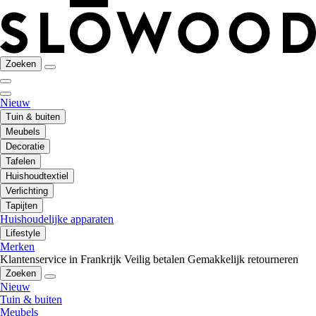
Zoeken
Nieuw
Tuin & buiten
Meubels
Decoratie
Tafelen
Huishoudtextiel
Verlichting
Tapijten
Huishoudelijke apparaten
Lifestyle
Merken
Klantenservice in Frankrijk
Veilig betalen
Gemakkelijk retourneren
Zoeken
Nieuw
Tuin & buiten
Meubels