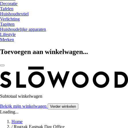
Decoratie
Tafelen
Huishoudtextiel
Verlichting
Tapijten
Huishoudelijke apparaten
Lifestyle
Merken
Toevoegen aan winkelwagen...
Subtotaal winkelwagen
Bekijk mijn winkelwagen
Verder winkelen
Loading...
Home
/
Rugzak Eastpak Day Office