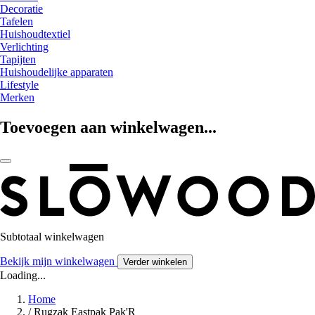
Decoratie
Tafelen
Huishoudtextiel
Verlichting
Tapijten
Huishoudelijke apparaten
Lifestyle
Merken
Toevoegen aan winkelwagen...
Subtotaal winkelwagen
Bekijk mijn winkelwagen
Verder winkelen
Loading...
Home
/
Rugzak Eastpak Pak'R