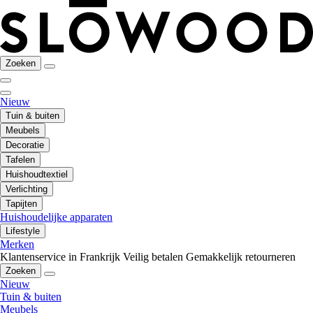
Zoeken
Nieuw
Tuin & buiten
Meubels
Decoratie
Tafelen
Huishoudtextiel
Verlichting
Tapijten
Huishoudelijke apparaten
Lifestyle
Merken
Klantenservice in Frankrijk
Veilig betalen
Gemakkelijk retourneren
Zoeken
Nieuw
Tuin & buiten
Meubels