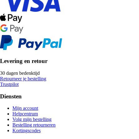
Levering en retour
30 dagen bedenktijd
Retourneer je bestelling
Trustpilot
Diensten
Mijn account
Helpcentrum
Volg mijn bestelling
Bestelling retourneren
Kortingscodes