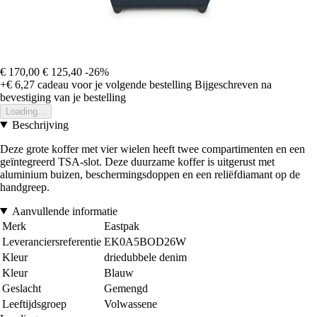
€ 170,00
€ 125,40
-26%
+€ 6,27
cadeau voor je volgende bestelling
Bijgeschreven na
bevestiging van je bestelling
Loading...
Beschrijving
Deze grote koffer met vier wielen heeft twee compartimenten en een
geïntegreerd TSA-slot. Deze duurzame koffer is uitgerust met
aluminium buizen, beschermingsdoppen en een reliëfdiamant op de
handgreep.
Aanvullende informatie
Merk
Eastpak
Leveranciersreferentie
EK0A5BOD26W
Kleur
driedubbele denim
Kleur
Blauw
Geslacht
Gemengd
Leeftijdsgroep
Volwassene