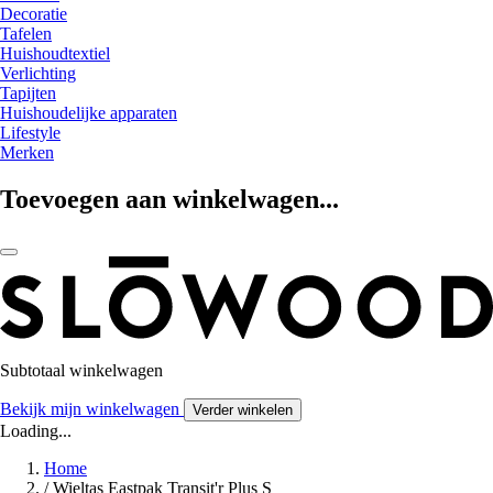
Decoratie
Tafelen
Huishoudtextiel
Verlichting
Tapijten
Huishoudelijke apparaten
Lifestyle
Merken
Toevoegen aan winkelwagen...
Subtotaal winkelwagen
Bekijk mijn winkelwagen
Verder winkelen
Loading...
Home
/
Wieltas Eastpak Transit'r Plus S