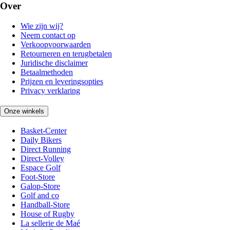
Over
Wie zijn wij?
Neem contact op
Verkoopvoorwaarden
Retourneren en terugbetalen
Juridische disclaimer
Betaalmethoden
Prijzen en leveringsopties
Privacy verklaring
Onze winkels
Basket-Center
Daily Bikers
Direct Running
Direct-Volley
Espace Golf
Foot-Store
Galop-Store
Golf and co
Handball-Store
House of Rugby
La sellerie de Maé