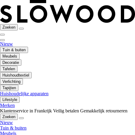
Zoeken
Nieuw
Tuin & buiten
Meubels
Decoratie
Tafelen
Huishoudtextiel
Verlichting
Tapijten
Huishoudelijke apparaten
Lifestyle
Merken
Klantenservice in Frankrijk
Veilig betalen
Gemakkelijk retourneren
Zoeken
Nieuw
Tuin & buiten
Meubels