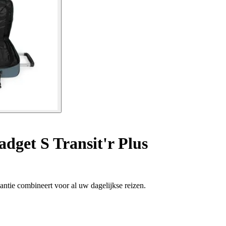
dget S Transit'r Plus
antie combineert voor al uw dagelijkse reizen.