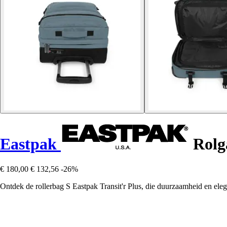
Eastpak
Rolga
€ 180,00
€ 132,56
-26%
Ontdek de rollerbag S Eastpak Transit'r Plus, die duurzaamheid en eleg