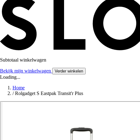
Subtotaal winkelwagen
Bekijk mijn winkelwagen
Verder winkelen
Loading...
Home
/
Rolgadget S Eastpak Transit'r Plus