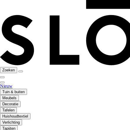
Zoeken
Nieuw
Tuin & buiten
Meubels
Decoratie
Tafelen
Huishoudtextiel
Verlichting
Tapijten